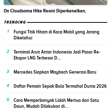
On Cloudsoma Hike Resmi Diperkenalkan,
TRENDING
1
Fungsi Titik Hitam di Kaca Mobil yang Jarang
Diketahui
2
Terminal Arun Antar Indonesia Jadi Pasar Re-
Ekspor LNG Terbesar D...
3
Mercedes Siapkan Maybach Generasi Baru
4
Daftar Pemain Sepak Bola Termahal Dunia 2026
5
Cara Memperbanyak Lidah Mertua dari Satu
Daun, Mudah Dilakukan di...