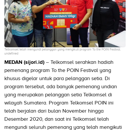
Telkomsel telah mengundi pelanggan yang mengikuti program To the POIN Festival.
undefined
MEDAN (sijori.id)
– Telkomsel serahkan hadiah
pemenang program To the POIN Festival yang
khusus digelar untuk para pelanggan setia. Di
program tersebut, ada banyak pemenang undian
yang merupakan pelanggan setia Telkomsel di
wilayah Sumatera. Program Telkomsel POIN ini
telah berjalan dari bulan November hingga
Desember 2020, dan saat ini Telkomsel telah
mengundi seluruh pemenang yang telah mengikuti