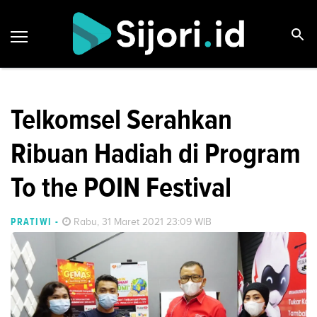
Telkomsel Serahkan
Ribuan Hadiah di Program
To the POIN Festival
PRATIWI
-
Rabu, 31 Maret 2021 23:09 WIB