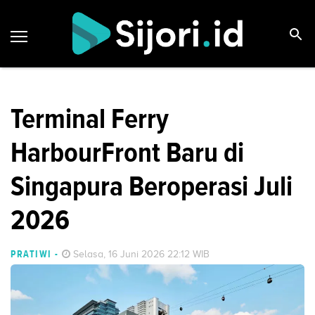
Terminal Ferry
HarbourFront Baru di
Singapura Beroperasi Juli
2026
PRATIWI
-
Selasa, 16 Juni 2026 22:12 WIB