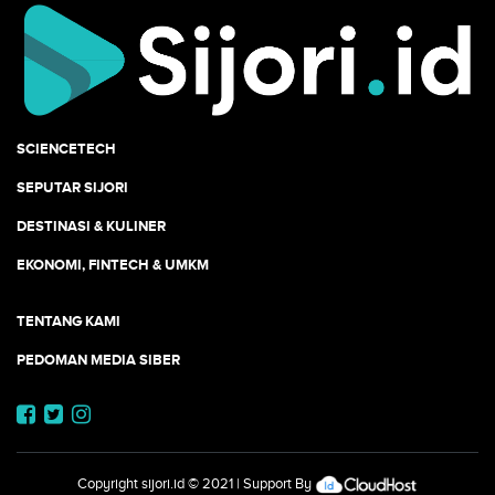
SCIENCETECH
SEPUTAR SIJORI
DESTINASI & KULINER
EKONOMI, FINTECH & UMKM
TENTANG KAMI
PEDOMAN MEDIA SIBER
Copyright
sijori.id
© 2021 | Support By