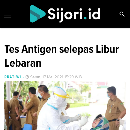
Tes Antigen selepas Libur
Lebaran
PRATIWI
-
Senin, 17 Mei 2021 15:29 WIB