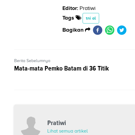
Editor:
Pratiwi
Tags
tni al
Bagikan
Berita Sebelumnya
Mata-mata Pemko Batam di 36 Titik
Pratiwi
Lihat semua artikel