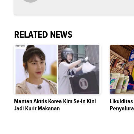
RELATED NEWS
Mantan Aktris Korea Kim Se-in Kini
Likuidita
Jadi Kurir Makanan
Penyalura
Sektor Riil