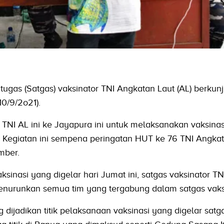
tugas (Satgas) vaksinator TNI Angkatan Laut (AL) berkun
0/9/2o21).
TNI AL ini ke Jayapura ini untuk melaksanakan vaksinas
Kegiatan ini sempena peringatan HUT ke 76 TNI Angkat
mber.
sinasi yang digelar hari Jumat ini, satgas vaksinator TN
nurunkan semua tim yang tergabung dalam satgas vaksi
g dijadikan titik pelaksanaan vaksinasi yang digelar satg