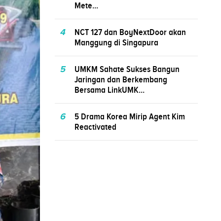
Mete...
4
NCT 127 dan BoyNextDoor akan
Manggung di Singapura
5
UMKM Sahate Sukses Bangun
Jaringan dan Berkembang
Bersama LinkUMK...
6
5 Drama Korea Mirip Agent Kim
Reactivated