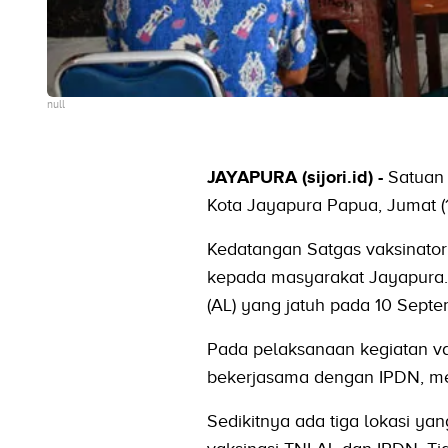
null
JAYAPURA (sijori.id) -
Satuan 
Kota Jayapura Papua, Jumat (1
Kedatangan Satgas vaksinator 
kepada masyarakat Jayapura. 
(AL) yang jatuh pada 10 Septe
Pada pelaksanaan kegiatan vak
bekerjasama dengan IPDN, me
Sedikitnya ada tiga lokasi yan