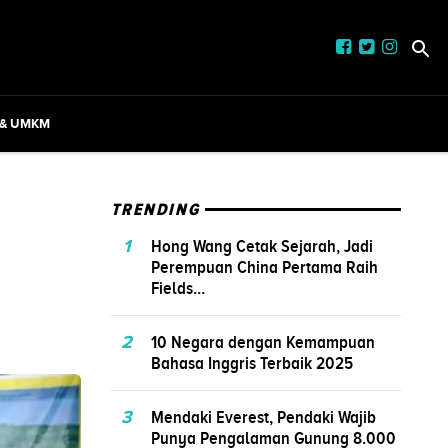
 & UMKM
TRENDING
1
Hong Wang Cetak Sejarah, Jadi
Perempuan China Pertama Raih
Fields...
2
10 Negara dengan Kemampuan
Bahasa Inggris Terbaik 2025
3
Mendaki Everest, Pendaki Wajib
Punya Pengalaman Gunung 8.000