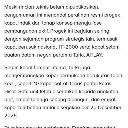
Meski rincian teknis belum dipublikasikan,
pengumuman ini menandai peralihan resmi proyek
kapal induk dari tahap konsep menuju fase
pembangunan aktif. Proyek ini berjalan seiring
dengan sejumlah program strategis lain, termasuk
kapal perusak nasional TF-2000 serta kapal selam
buatan dalam negeri pertama Turki, ATILAY.
Selain kapal tempur utama, Turki juga
mengembangkan kapal permukaan berukuran lebih
kecil, seperti 10 kapal patroli lepas pantai kelas
Hisar. Satu unit telah diserahkan kepada angkatan
laut, empat lainnya sedang dibangun, dan empat
kapal tambahan mulai dikerjakan per 20 Desember
2025.
Di sektor industri pertahanan, Erdoğan menyebut