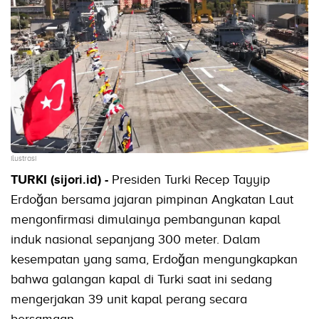
ilustrasi
TURKI (sijori.id) -
Presiden Turki Recep Tayyip
Erdoğan bersama jajaran pimpinan Angkatan Laut
mengonfirmasi dimulainya pembangunan kapal
induk nasional sepanjang 300 meter. Dalam
kesempatan yang sama, Erdoğan mengungkapkan
bahwa galangan kapal di Turki saat ini sedang
mengerjakan 39 unit kapal perang secara
bersamaan.