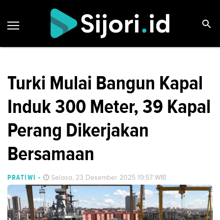
Turki Mulai Bangun Kapal
Induk 300 Meter, 39 Kapal
Perang Dikerjakan
Bersamaan
PRATIWI
-
Selasa, 23 Desember 2025 19:57 WIB