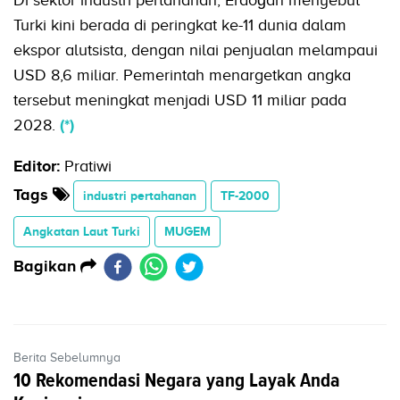
Turki kini berada di peringkat ke-11 dunia dalam
ekspor alutsista, dengan nilai penjualan melampaui
USD 8,6 miliar. Pemerintah menargetkan angka
tersebut meningkat menjadi USD 11 miliar pada
2028.
(*)
Editor:
Pratiwi
Tags
industri pertahanan
TF-2000
Angkatan Laut Turki
MUGEM
Bagikan
Berita Sebelumnya
10 Rekomendasi Negara yang Layak Anda