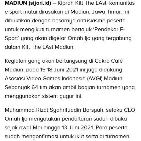
MADIUN (sijori.id)
– Kiprah Kill The LAst, komunitas
e-sport mulai dirasakan di Madiun, Jawa Timur. Ini
dibuktikan dengan besarnya antusiasme peserta
untuk mengikuti turnamen bertajuk ‘Pendekar E-
Sport’ yang akan digelar Omah Ijo yang tergabung
dalam Kill The LAst Madiun.
Kegiatan yang akan berlangsung di Cakra Café
Madiun, pada 15-18 Juni 2021 ini juga didukung
Asosiasi Video Games Indonesia (AVGI) Madiun.
Sebanyak 64 tim akan ambil bagian turnamen yang
menggunakan sistem gugur ini.
Muhammad Rizal Syahrifuddin Barsyah, selaku CEO
Omah Ijo mengatakan pendaftaran sudah dibuka
sejak awal Mei hingga 13 Juni 2021. Para peserta
sudah mengonfirmasi untuk ikut serta di turnamen