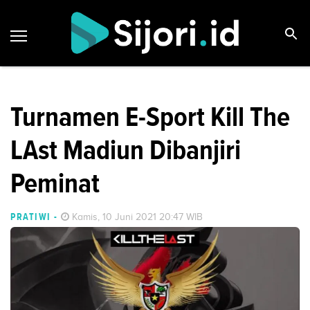
Turnamen E-Sport Kill The
LAst Madiun Dibanjiri
Peminat
PRATIWI
-
Kamis, 10 Juni 2021 20:47 WIB