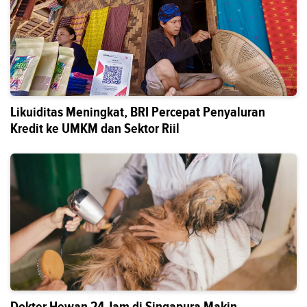
Likuiditas Meningkat, BRI Percepat Penyaluran
Kredit ke UMKM dan Sektor Riil
Dokter Hewan 24 Jam di Singapura Makin