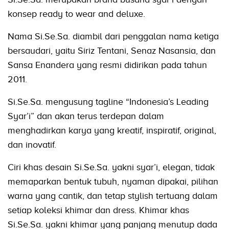
konsep ready to wear and deluxe.
Nama Si.Se.Sa. diambil dari penggalan nama ketiga
bersaudari, yaitu Siriz Tentani, Senaz Nasansia, dan
Sansa Enandera yang resmi didirikan pada tahun
2011.
Si.Se.Sa. mengusung tagline “Indonesia’s Leading
Syar’i” dan akan terus terdepan dalam
menghadirkan karya yang kreatif, inspiratif, original,
dan inovatif.
Ciri khas desain Si.Se.Sa. yakni syar’i, elegan, tidak
memaparkan bentuk tubuh, nyaman dipakai, pilihan
warna yang cantik, dan tetap stylish tertuang dalam
setiap koleksi khimar dan dress. Khimar khas
Si.Se.Sa. yakni khimar yang panjang menutup dada