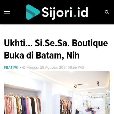
Ukhti... Si.Se.Sa. Boutique
Buka di Batam, Nih
PRATIWI
-
Minggu, 29 Agustus 2021 08:55 WIB