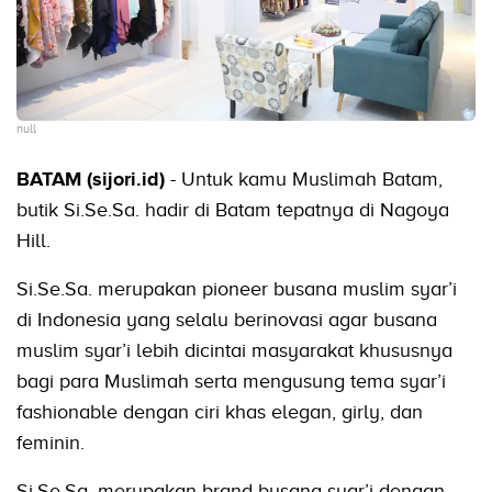
null
BATAM (sijori.id)
- Untuk kamu Muslimah Batam,
butik Si.Se.Sa. hadir di Batam tepatnya di Nagoya
Hill.
Si.Se.Sa. merupakan pioneer busana muslim syar’i
di Indonesia yang selalu berinovasi agar busana
muslim syar’i lebih dicintai masyarakat khususnya
bagi para Muslimah serta mengusung tema syar’i
fashionable dengan ciri khas elegan, girly, dan
feminin.
Si.Se.Sa. merupakan brand busana syar’i dengan