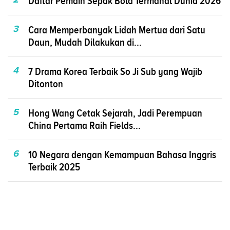
Daftar Pemain Sepak Bola Termahal Dunia 2026
3
Cara Memperbanyak Lidah Mertua dari Satu
Daun, Mudah Dilakukan di...
4
7 Drama Korea Terbaik So Ji Sub yang Wajib
Ditonton
5
Hong Wang Cetak Sejarah, Jadi Perempuan
China Pertama Raih Fields...
6
10 Negara dengan Kemampuan Bahasa Inggris
Terbaik 2025