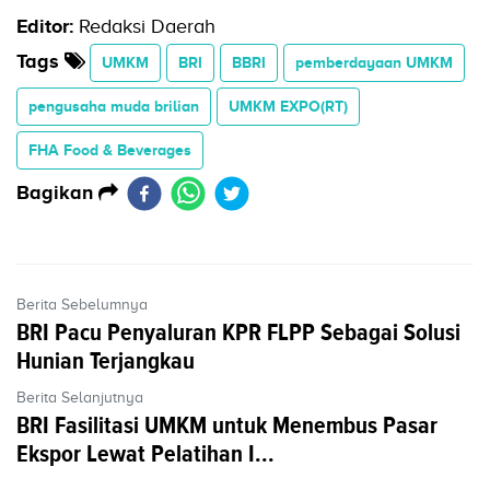
Editor:
Redaksi Daerah
Tags
UMKM
BRI
BBRI
pemberdayaan UMKM
pengusaha muda brilian
UMKM EXPO(RT)
FHA Food & Beverages
Bagikan
Berita Sebelumnya
BRI Pacu Penyaluran KPR FLPP Sebagai Solusi
Hunian Terjangkau
Berita Selanjutnya
BRI Fasilitasi UMKM untuk Menembus Pasar
Ekspor Lewat Pelatihan I...