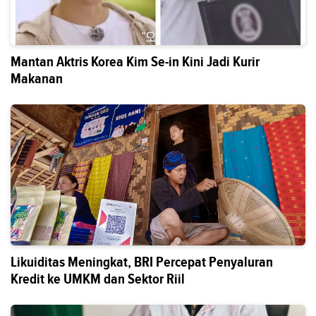
Mantan Aktris Korea Kim Se-in Kini Jadi Kurir
Makanan
Likuiditas Meningkat, BRI Percepat Penyaluran
Kredit ke UMKM dan Sektor Riil