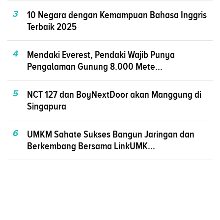
3
10 Negara dengan Kemampuan Bahasa Inggris
Terbaik 2025
4
Mendaki Everest, Pendaki Wajib Punya
Pengalaman Gunung 8.000 Mete...
5
NCT 127 dan BoyNextDoor akan Manggung di
Singapura
6
UMKM Sahate Sukses Bangun Jaringan dan
Berkembang Bersama LinkUMK...