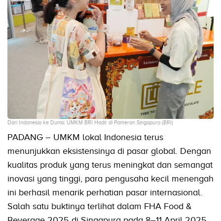
Dari Indonesia ke Dunia: UMKM BRI Hadir di Pameran Singapura (BRI)
PADANG – UMKM lokal Indonesia terus
menunjukkan eksistensinya di pasar global. Dengan
kualitas produk yang terus meningkat dan semangat
inovasi yang tinggi, para pengusaha kecil menengah
ini berhasil menarik perhatian pasar internasional.
Salah satu buktinya terlihat dalam FHA Food &
Beverage 2025 di Singapura pada 8–11 April 2025