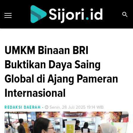
UMKM Binaan BRI
Buktikan Daya Saing
Global di Ajang Pameran
Internasional
REDAKSI DAERAH
-
Senin, 28 Juli 2025 19:14 WIB