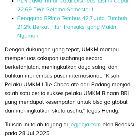
PLN Jawa Timur Catat Distribusi Listrik Capai
22,69 TWh Selama Semester I
Pengguna BRImo Tembus 42,7 Juta, Tumbuh
21,2% Berkat Fitur Transaksi yang Makin
Nyaman
Dengan dukungan yang tepat, UMKM mampu
memperluas cakupan usahanya secara
berkelanjutan, meningkatkan daya saing, dan
bahkan menembus pasar internasional. “Kisah
Pelaku UMKM L`île Chocolate dari Padang menjadi
salah satu cerita sukses pelaku UMKM Binaan BRI
yang mendapat kesempatan untuk bisa go global
dan meningkatkan skala usaha,” tegas Hendy.
Tulisan ini telah tayang di
jogjaaja.com
oleh Redaksi
pada 28 Jul 2025