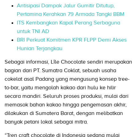
Antisipasi Dampak Jalur Gumitir Ditutup,
Pertamina Kerahkan 79 Armada Tangki BBM
ITS Kembangkan Kapal Perang Serbaguna
untuk TNI AD
BRI Perkuat Komitmen KPR FLPP Demi Akses
Hunian Terjangkau
Sebagai informasi, Lîle Chocolate sendiri merupakan
bagian dari PT. Sumatra Coklat, sebuah usaha
cokelat asal Padang yang mengusung konsep tree-
to-bar, yaitu mengolah kakao dari hulu ke hilir
secara mandiri. Seluruh proses produksi, mulai dari
memasok bahan kakao hingga pengemasan akhir,
dilakukan di Sumatera Barat, dengan melibatkan
banyak petani lokal sebagai mitra.
“Tren craft chocolate di Indonesia sedang mulai