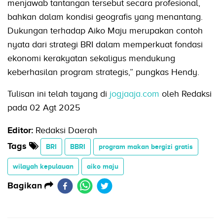
menjawab tantangan tersebut secara profesional,
bahkan dalam kondisi geografis yang menantang.
Dukungan terhadap Aiko Maju merupakan contoh
nyata dari strategi BRI dalam memperkuat fondasi
ekonomi kerakyatan sekaligus mendukung
keberhasilan program strategis,” pungkas Hendy.
Tulisan ini telah tayang di
jogjaaja.com
oleh Redaksi
pada 02 Agt 2025
Editor:
Redaksi Daerah
Tags
BRI
BBRI
program makan bergizi gratis
wilayah kepulauan
aiko maju
Bagikan