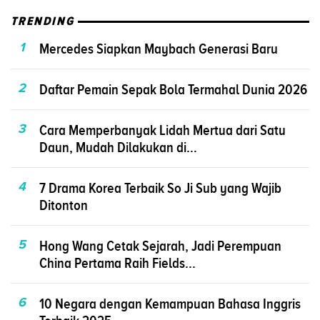
TRENDING
1
Mercedes Siapkan Maybach Generasi Baru
2
Daftar Pemain Sepak Bola Termahal Dunia 2026
3
Cara Memperbanyak Lidah Mertua dari Satu
Daun, Mudah Dilakukan di...
4
7 Drama Korea Terbaik So Ji Sub yang Wajib
Ditonton
5
Hong Wang Cetak Sejarah, Jadi Perempuan
China Pertama Raih Fields...
6
10 Negara dengan Kemampuan Bahasa Inggris