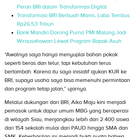
Peran BRI dalam Transformasi Digital
Transformasi BRI Berbuah Manis, Laba Tembus
Rp26,53 Triliun
Bank Mandiri Dorong Purna PMI Malang Jadi
Wirausahawan Lewat Program Bapak Asuh
“Awalnya saya hanya menyuplai bahan pokok
seperti beras dan telur, tapi kebutuhan terus
bertambah. Karena itu saya inisiatif ajukan KUR ke
BRI, supaya usaha saya bisa memenuhi permintaan
dan program tetap jalan,” ujarnya.
Melalui dukungan dari BRI, Aiko Maju kini menjadi
pemasok untuk dapur umum MBG yang beroperasi
di wilayah Siau, menjangkau lebih dari 2.400 siswa
dari 154 sekolah mulai dari PAUD hingga SMA dan
SMK. Keberhasilan ini menjadi bukti nyata bahwa