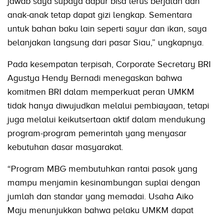
jawab saya supaya dapur bisa terus berjalan dan
anak-anak tetap dapat gizi lengkap. Sementara
untuk bahan baku lain seperti sayur dan ikan, saya
belanjakan langsung dari pasar Siau,” ungkapnya.
Pada kesempatan terpisah, Corporate Secretary BRI
Agustya Hendy Bernadi menegaskan bahwa
komitmen BRI dalam memperkuat peran UMKM
tidak hanya diwujudkan melalui pembiayaan, tetapi
juga melalui keikutsertaan aktif dalam mendukung
program-program pemerintah yang menyasar
kebutuhan dasar masyarakat.
“Program MBG membutuhkan rantai pasok yang
mampu menjamin kesinambungan suplai dengan
jumlah dan standar yang memadai. Usaha Aiko
Maju menunjukkan bahwa pelaku UMKM dapat