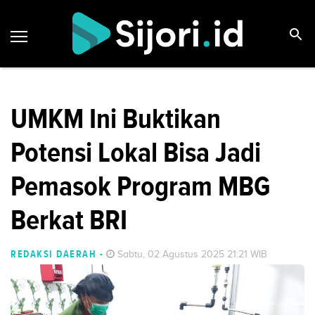
UMKM Ini Buktikan
Potensi Lokal Bisa Jadi
Pemasok Program MBG
Berkat BRI
REDAKSI DAERAH
-
Sabtu, 02 Agustus 2025 21:21 WIB