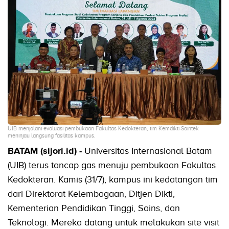
UIB menjalani evaluasi pembukaan Fakultas Kedokteran, tim Kemdikti-Saintek
meninjau langsung fasilitas kampus.
BATAM (sijori.id) -
Universitas Internasional Batam
(UIB) terus tancap gas menuju pembukaan Fakultas
Kedokteran. Kamis (31/7), kampus ini kedatangan tim
dari Direktorat Kelembagaan, Ditjen Dikti,
Kementerian Pendidikan Tinggi, Sains, dan
Teknologi. Mereka datang untuk melakukan site visit