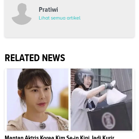
Pratiwi
Lihat semua artikel
RELATED NEWS
Mantan Aktris Korea Kim Se-in Kini Jadi Kurir