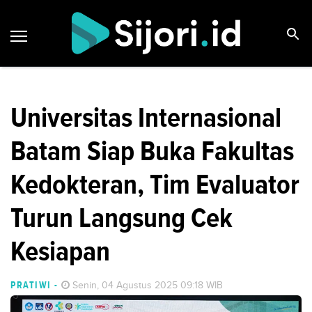
Universitas Internasional
Batam Siap Buka Fakultas
Kedokteran, Tim Evaluator
Turun Langsung Cek
Kesiapan
PRATIWI
-
Senin, 04 Agustus 2025 09:18 WIB