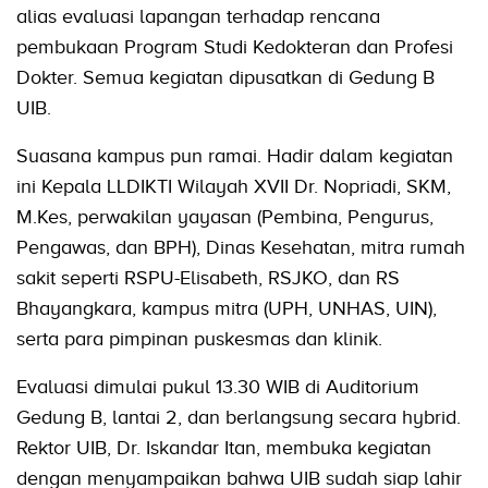
alias evaluasi lapangan terhadap rencana
pembukaan Program Studi Kedokteran dan Profesi
Dokter. Semua kegiatan dipusatkan di Gedung B
UIB.
Suasana kampus pun ramai. Hadir dalam kegiatan
ini Kepala LLDIKTI Wilayah XVII Dr. Nopriadi, SKM,
M.Kes, perwakilan yayasan (Pembina, Pengurus,
Pengawas, dan BPH), Dinas Kesehatan, mitra rumah
sakit seperti RSPU-Elisabeth, RSJKO, dan RS
Bhayangkara, kampus mitra (UPH, UNHAS, UIN),
serta para pimpinan puskesmas dan klinik.
Evaluasi dimulai pukul 13.30 WIB di Auditorium
Gedung B, lantai 2, dan berlangsung secara hybrid.
Rektor UIB, Dr. Iskandar Itan, membuka kegiatan
dengan menyampaikan bahwa UIB sudah siap lahir