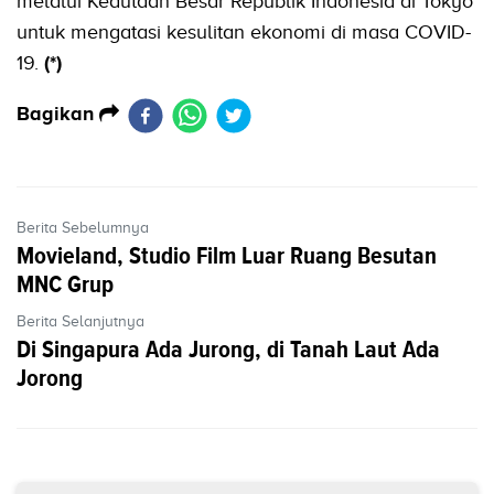
melalui Kedutaan Besar Republik Indonesia di Tokyo
untuk mengatasi kesulitan ekonomi di masa COVID-
19.
(*)
Bagikan
Berita Sebelumnya
Movieland, Studio Film Luar Ruang Besutan
MNC Grup
Berita Selanjutnya
Di Singapura Ada Jurong, di Tanah Laut Ada
Jorong