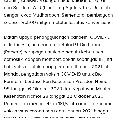
Credit (LC) SKBDN dengan akad kafalah bil Ujrah,
dan Syariah FATR (Financing Againts Trust Receipt)
dengan akad Mudharabah. Sementara, pembiayaan
sebesar Rp500 milyar melalui fasilitas konvensional.
Dalam upaya penanggulangan pandemi COVID-19
di Indonesia, pemerintah melalui PT Bio Farma
(Persero) berupaya untuk memenuhi kebutuhan
domestik, dengan mempersiapkan sebanyak 15 juta
bulk vaksin untuk tahap pertama di tahun 2021 ini.
Mandat pengadaan vaksin COVID-19 untuk Bio
Farma ini berdasarkan Keputusan Presiden Nomor
99 tanggal 6 Oktober 2020 dan Keputusan Menteri
Kesehatan Nomor 28 tanggal 22 Oktober 2020.
Pemerintah menargetkan 181,5 juta orang menerima
vaksin virus corona baru dari Januari 2021 hingga