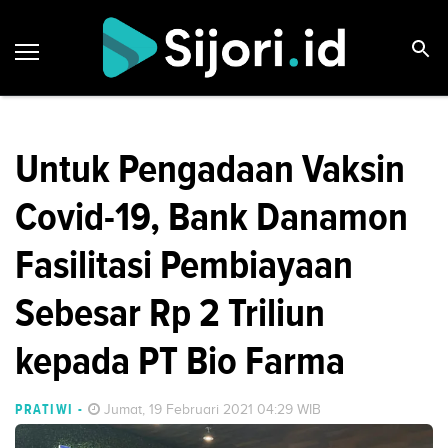
Untuk Pengadaan Vaksin
Covid-19, Bank Danamon
Fasilitasi Pembiayaan
Sebesar Rp 2 Triliun
kepada PT Bio Farma
PRATIWI
-
Jumat, 19 Februari 2021 04:29 WIB