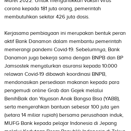
Maret 2022. Untuk menyuntikkan vaksin virus
corona kepada 181 juta orang, pemerintah
membutuhkan sekitar 426 juta dosis.
Kerjasama pembiayaan ini merupakan bentuk peran
aktif Bank Danamon dalam membantu pemerintah
memerangi pandemi Covid-19. Sebelumnya, Bank
Danamon juga bekerja sama dengan BNPB dan BP
Jamsostek menyalurkan asuransi kepada 10.000
relawan Covid-19 dibawah koordinasi BNPB,
mendonasikan persediaan makanan kepada para
pengemudi online Grab dan Gojek melalui
BenihBaik dan Yayasan Anak Bangsa Bisa (YABB),
serta menyerahkan bantuan sebesar 100 juta yen
(setara 14 miliar rupiah) bersama perusahaan induk,
MUFG Bank kepada pelajar Indonesia di Jepang