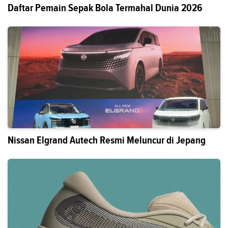
Daftar Pemain Sepak Bola Termahal Dunia 2026
Nissan Elgrand Autech Resmi Meluncur di Jepang