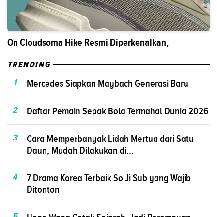
On Cloudsoma Hike Resmi Diperkenalkan,
TRENDING
1
Mercedes Siapkan Maybach Generasi Baru
2
Daftar Pemain Sepak Bola Termahal Dunia 2026
3
Cara Memperbanyak Lidah Mertua dari Satu
Daun, Mudah Dilakukan di...
4
7 Drama Korea Terbaik So Ji Sub yang Wajib
Ditonton
5
Hong Wang Cetak Sejarah, Jadi Perempuan