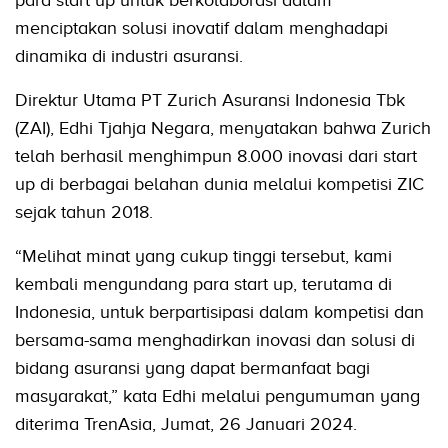
para start up untuk berkolaborasi dalam
menciptakan solusi inovatif dalam menghadapi
dinamika di industri asuransi.
Direktur Utama PT Zurich Asuransi Indonesia Tbk
(ZAI), Edhi Tjahja Negara, menyatakan bahwa Zurich
telah berhasil menghimpun 8.000 inovasi dari start
up di berbagai belahan dunia melalui kompetisi ZIC
sejak tahun 2018.
“Melihat minat yang cukup tinggi tersebut, kami
kembali mengundang para start up, terutama di
Indonesia, untuk berpartisipasi dalam kompetisi dan
bersama-sama menghadirkan inovasi dan solusi di
bidang asuransi yang dapat bermanfaat bagi
masyarakat,” kata Edhi melalui pengumuman yang
diterima TrenAsia, Jumat, 26 Januari 2024.