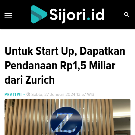
Untuk Start Up, Dapatkan
Pendanaan Rp1,5 Miliar
dari Zurich
PRATIWI
-
Sabtu, 27 Januari 2024 13:57 WIB