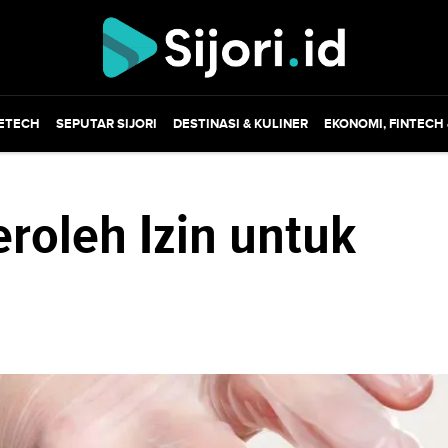
ETECH
SEPUTAR SIJORI
DESTINASI & KULINER
EKONOMI, FINTECH
roleh Izin untuk