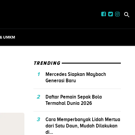
 & UMKM
TRENDING
1
Mercedes Siapkan Maybach
Generasi Baru
2
Daftar Pemain Sepak Bola
Termahal Dunia 2026
3
Cara Memperbanyak Lidah Mertua
dari Satu Daun, Mudah Dilakukan
di...