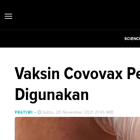
SCIENC
Vaksin Covovax Pe
Digunakan
PRATIWI
-
Sabtu, 20 November 2021 21:45 WIB