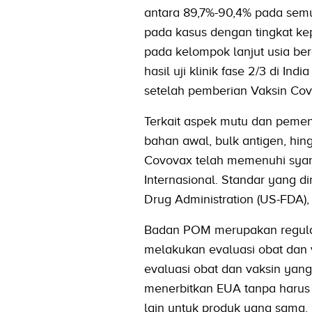
antara 89,7%-90,4% pada sem
pada kasus dengan tingkat kep
pada kelompok lanjut usia berd
hasil uji klinik fase 2/3 di I
setelah pemberian Vaksin Cov
Terkait aspek mutu dan pemen
bahan awal, bulk antigen, hin
Covovax telah memenuhi syara
Internasional. Standar yang d
Drug Administration (US-FDA)
Badan POM merupakan regulat
melakukan evaluasi obat dan v
evaluasi obat dan vaksin yang
menerbitkan EUA tanpa harus 
lain untuk produk yang sama.