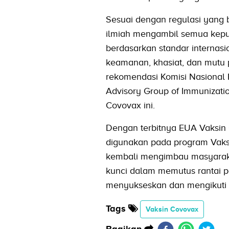
Sesuai dengan regulasi yang
ilmiah mengambil semua kepu
berdasarkan standar interna
keamanan, khasiat, dan mutu p
rekomendasi Komisi Nasional P
Advisory Group of Immunization
Covovax ini.
Dengan terbitnya EUA Vaksin 
digunakan pada program Vaks
kembali mengimbau masyaraka
kunci dalam memutus rantai 
menyukseskan dan mengikuti 
Tags
Vaksin Covovax
Bagikan