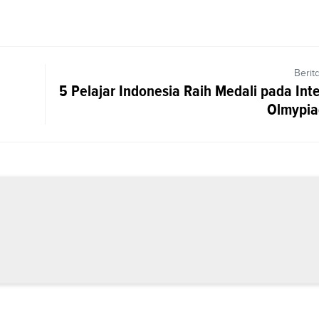
Berit
5 Pelajar Indonesia Raih Medali pada Int
Olmypiad