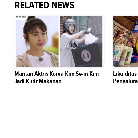
RELATED NEWS
Mantan Aktris Korea Kim Se-in Kini
Likuidita
Jadi Kurir Makanan
Penyalura
Sektor Riil