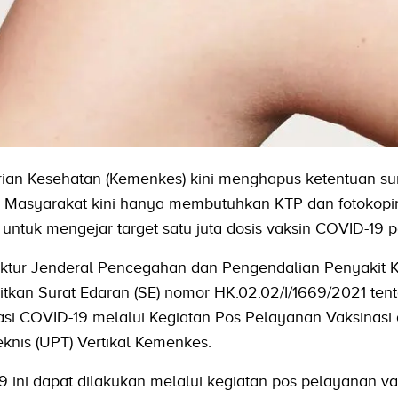
ian Kesehatan (Kemenkes) kini menghapus ketentuan su
si. Masyarakat kini hanya membutuhkan KTP dan fotokopi
 untuk mengejar target satu juta dosis vaksin COVID-19 pe
irektur Jenderal Pencegahan dan Pengendalian Penyakit
kan Surat Edaran (SE) nomor HK.02.02/I/1669/2021 ten
si COVID-19 melalui Kegiatan Pos Pelayanan Vaksinasi
eknis (UPT) Vertikal Kemenkes.
 ini dapat dilakukan melalui kegiatan pos pelayanan va