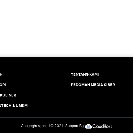
CH
TENTANG KAMI
ORI
PEDOMAN MEDIA SIBER
 KULINER
INTECH & UMKM
Copyright
sijori.id
© 2021 | Support By