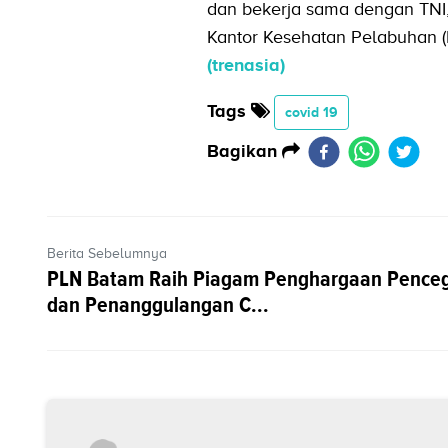
dan bekerja sama dengan TNI, 
Kantor Kesehatan Pelabuhan (KK
(trenasia)
Tags
covid 19
Bagikan
Berita Sebelumnya
PLN Batam Raih Piagam Penghargaan Pence
dan Penanggulangan C...