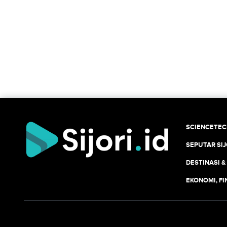
SCIENCETE
SEPUTAR SIJ
DESTINASI &
EKONOMI, F