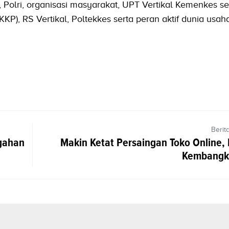
Polri, organisasi masyarakat, UPT Vertikal Kemenkes se
P), RS Vertikal, Poltekkes serta peran aktif dunia usaha
Berit
gahan
Makin Ketat Persaingan Toko Online,
Kembangk