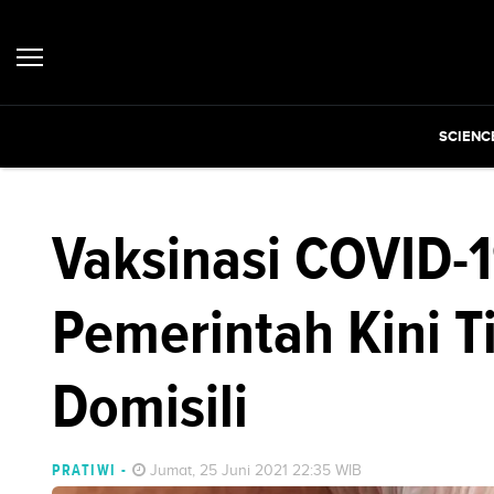
SCIENC
Vaksinasi COVID-1
Pemerintah Kini T
Domisili
PRATIWI
-
Jumat, 25 Juni 2021 22:35 WIB