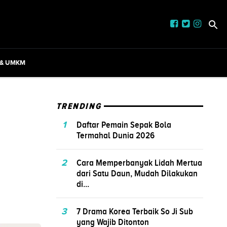
 & UMKM
TRENDING
1
Daftar Pemain Sepak Bola
Termahal Dunia 2026
2
Cara Memperbanyak Lidah Mertua
dari Satu Daun, Mudah Dilakukan
di...
3
7 Drama Korea Terbaik So Ji Sub
yang Wajib Ditonton