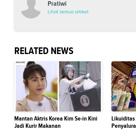
Pratiwi
Lihat semua artikel
RELATED NEWS
Mantan Aktris Korea Kim Se-in Kini
Likuidita
Jadi Kurir Makanan
Penyalura
Sektor Riil