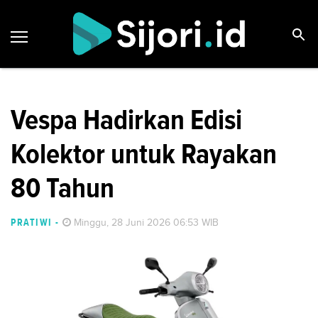
Vespa Hadirkan Edisi
Kolektor untuk Rayakan
80 Tahun
PRATIWI
-
Minggu, 28 Juni 2026 06:53 WIB