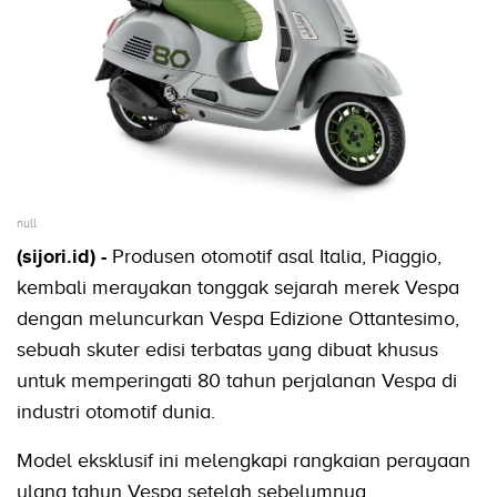
null
(sijori.id) -
Produsen otomotif asal Italia, Piaggio,
kembali merayakan tonggak sejarah merek Vespa
dengan meluncurkan Vespa Edizione Ottantesimo,
sebuah skuter edisi terbatas yang dibuat khusus
untuk memperingati 80 tahun perjalanan Vespa di
industri otomotif dunia.
Model eksklusif ini melengkapi rangkaian perayaan
ulang tahun Vespa setelah sebelumnya