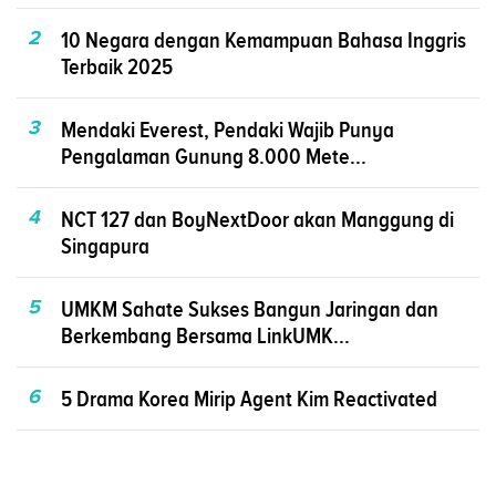
2
10 Negara dengan Kemampuan Bahasa Inggris
Terbaik 2025
3
Mendaki Everest, Pendaki Wajib Punya
Pengalaman Gunung 8.000 Mete...
4
NCT 127 dan BoyNextDoor akan Manggung di
Singapura
5
UMKM Sahate Sukses Bangun Jaringan dan
Berkembang Bersama LinkUMK...
6
5 Drama Korea Mirip Agent Kim Reactivated