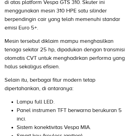
di atas platform Vespa GTS 310. Skuter ini
menggunakan mesin 310 HPE satu silinder
berpendingin cair yang telah memenuhi standar
emisi Euro 5+.
Mesin tersebut diklaim mampu menghasilkan
tenaga sekitar 25 hp, dipadukan dengan transmisi
otomatis CVT untuk menghadirkan performa yang
halus sekaligus efisien.
Selain itu, berbagai fitur modern tetap
dipertahankan, di antaranya:
Lampu full LED.
Panel instrumen TFT berwarna berukuran 5
inci.
Sistem konektivitas Vespa MIA.
Smart key (keyless ignition).