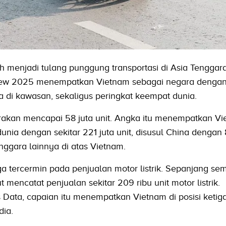
 menjadi tulang punggung transportasi di Asia Tenggara
view 2025 menempatkan Vietnam sebagai negara dengan
 di kawasan, sekaligus peringkat keempat dunia.
irakan mencapai 58 juta unit. Angka itu menempatkan Vi
ia dengan sekitar 221 juta unit, disusul China dengan 
enggara lainnya di atas Vietnam.
a tercermin pada penjualan motor listrik. Sepanjang se
mencatat penjualan sekitar 209 ribu unit motor listrik.
Data, capaian itu menempatkan Vietnam di posisi ketiga
dia.