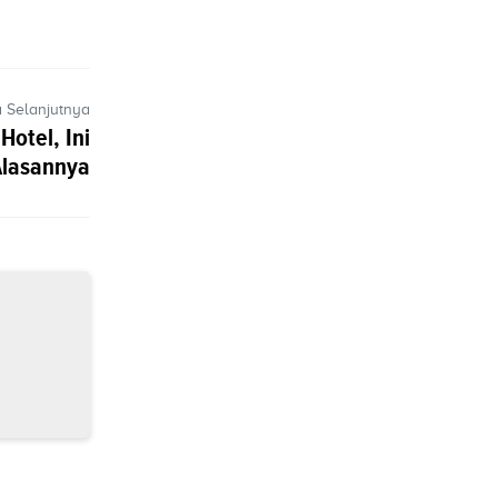
a Selanjutnya
Hotel, Ini
Alasannya