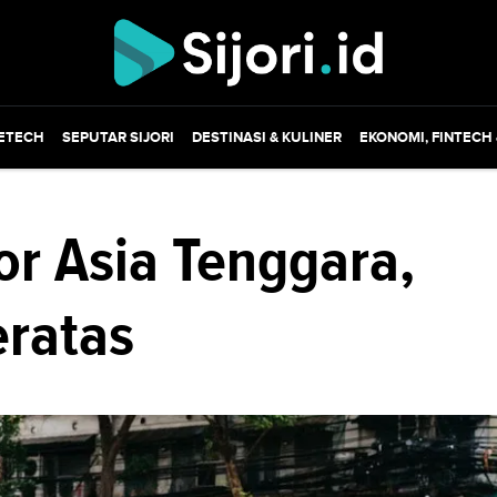
ETECH
SEPUTAR SIJORI
DESTINASI & KULINER
EKONOMI, FINTECH
r Asia Tenggara,
eratas