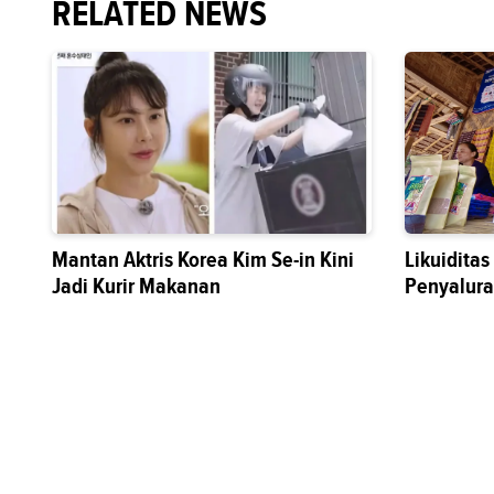
RELATED NEWS
Mantan Aktris Korea Kim Se-in Kini
Likuidita
Jadi Kurir Makanan
Penyalura
Sektor Riil