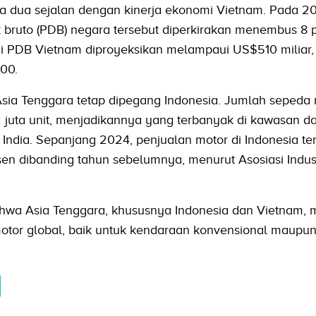
a dua sejalan dengan kinerja ekonomi Vietnam. Pada 2
bruto (PDB) negara tersebut diperkirakan menembus 8 p
ilai PDB Vietnam diproyeksikan melampaui US$510 miliar
000.
Asia Tenggara tetap dipegang Indonesia. Jumlah sepeda 
2 juta unit, menjadikannya yang terbanyak di kawasan d
 India. Sepanjang 2024, penjualan motor di Indonesia ter
rsen dibanding tahun sebelumnya, menurut Asosiasi Indust
wa Asia Tenggara, khususnya Indonesia dan Vietnam, 
tor global, baik untuk kendaraan konvensional maupun l