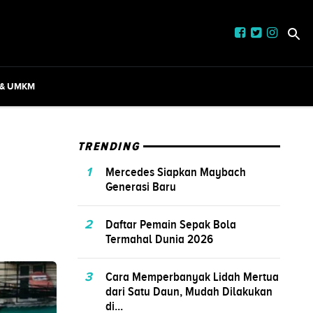
 & UMKM
TRENDING
1
Mercedes Siapkan Maybach
Generasi Baru
2
Daftar Pemain Sepak Bola
Termahal Dunia 2026
3
Cara Memperbanyak Lidah Mertua
dari Satu Daun, Mudah Dilakukan
di...