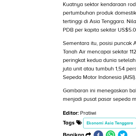
Kuatnya sektor kendaraan rod
pertumbuhan produk domestik 
tertinggi di Asia Tenggara. N
PDB per kapita sekitar US$5.
Sementara itu, posisi puncak 
Tanah Air mencapai sekitar 11
peringkat kedua dunia setelah
juta unit atau tumbuh 1,54 pe
Sepeda Motor Indonesia (AISI).
Gambaran ini menegaskan bah
menjadi pusat pasar sepeda mo
Editor:
Pratiwi
Tags
Ekonomi Asia Tenggara
Bagikan