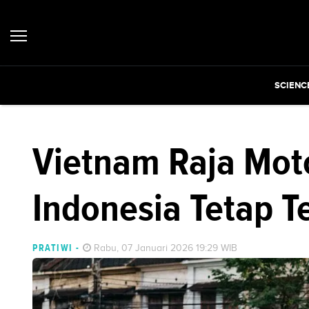
SCIENC
Vietnam Raja Moto
Indonesia Tetap T
PRATIWI
-
Rabu, 07 Januari 2026 19:29 WIB