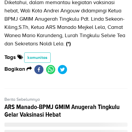
Diketahui, dalam memantau kegiatan vaksinasi
hebat, Wali Kota Andrei Angouw didampingi Ketua
BPMJ GMIM Anugerah Tingkulu Pdt. Linda Sekeon-
Kiling,S.Th, Ketua ARS Manado Mejkel Lela, Camat
Wanea Mario Karundeng, Lurah Tingkulu Selvie Tea
dan Sekretaris Noldi Lela.
(*)
Tags
komunitas
Bagikan
Berita Sebelumnya
ARS Manado-BPMJ GMIM Anugerah Tingkulu
Gelar Vaksinasi Hebat