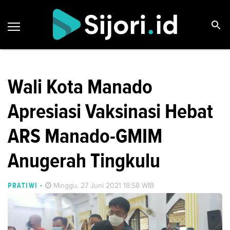
Wali Kota Manado
Apresiasi Vaksinasi Hebat
ARS Manado-GMIM
Anugerah Tingkulu
PRATIWI
-
Minggu, 27 Juni 2021 18:58 WIB