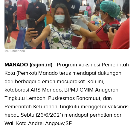
Mik undefined
MANADO ((sijori.id)
- Program vaksinasi Pemerintah
Kota (Pemkot) Manado terus mendapat dukungan
dari berbagai elemen masyarakat. Kali ini,
kolaborasi ARS Manado, BPMJ GMIM Anugerah
Tingkulu Lembah, Puskesmas Ranomuut, dan
Pemerintah Kelurahan Tingkulu menggelar vaksinasi
hebat, Sebtu (26/6/2021) mendapat perhatian dari
Wali Kota Andrei Angouw,SE.