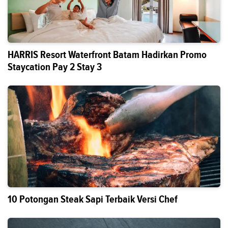
HARRIS Resort Waterfront Batam Hadirkan Promo
Staycation Pay 2 Stay 3
10 Potongan Steak Sapi Terbaik Versi Chef