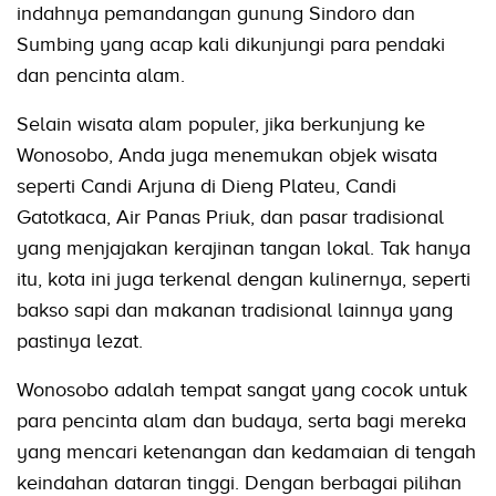
indahnya pemandangan gunung Sindoro dan
Sumbing yang acap kali dikunjungi para pendaki
dan pencinta alam.
Selain wisata alam populer, jika berkunjung ke
Wonosobo, Anda juga menemukan objek wisata
seperti Candi Arjuna di Dieng Plateu, Candi
Gatotkaca, Air Panas Priuk, dan pasar tradisional
yang menjajakan kerajinan tangan lokal. Tak hanya
itu, kota ini juga terkenal dengan kulinernya, seperti
bakso sapi dan makanan tradisional lainnya yang
pastinya lezat.
Wonosobo adalah tempat sangat yang cocok untuk
para pencinta alam dan budaya, serta bagi mereka
yang mencari ketenangan dan kedamaian di tengah
keindahan dataran tinggi. Dengan berbagai pilihan