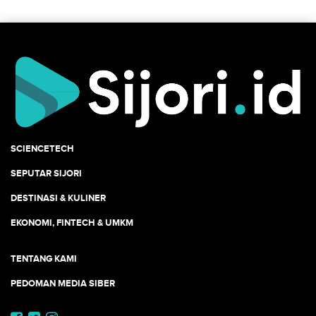
SCIENCETECH
SEPUTAR SIJORI
DESTINASI & KULINER
EKONOMI, FINTECH & UMKM
TENTANG KAMI
PEDOMAN MEDIA SIBER