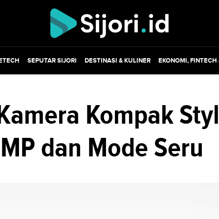
ETECH
SEPUTAR SIJORI
DESTINASI & KULINER
EKONOMI, FINTECH
 Kamera Kompak Styl
0MP dan Mode Seru