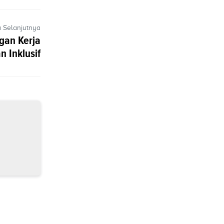
a Selanjutnya
gan Kerja
n Inklusif