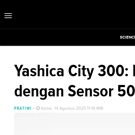
SCIENC
Yashica City 300:
dengan Sensor 5
PRATIWI
-
Kamis, 14 Agustus 2025 11:18 WIB