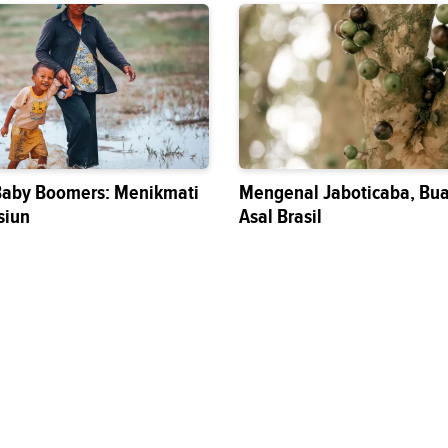
Baby Boomers: Menikmati
Mengenal Jaboticaba, Bua
siun
Asal Brasil