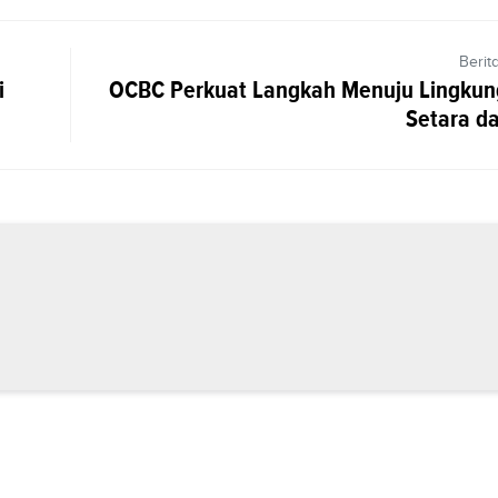
Berit
i
OCBC Perkuat Langkah Menuju Lingkun
Setara da