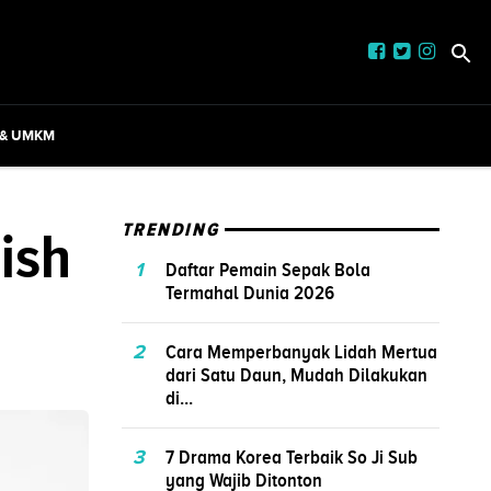
 & UMKM
ish
TRENDING
1
Daftar Pemain Sepak Bola
Termahal Dunia 2026
2
Cara Memperbanyak Lidah Mertua
dari Satu Daun, Mudah Dilakukan
di...
3
7 Drama Korea Terbaik So Ji Sub
yang Wajib Ditonton