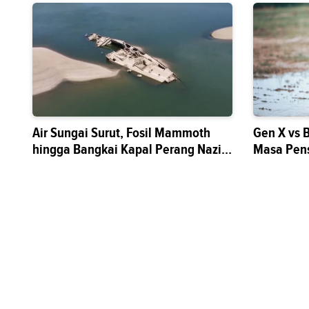
Air Sungai Surut, Fosil Mammoth
Gen X vs 
hingga Bangkai Kapal Perang Nazi
Masa Pen
Muncul