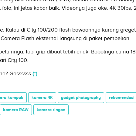
foto, ini jelas kabar baik. Videonya juga oke: 4K 30fps, 
e. Kalau di City 100/200 flash bawaannya kurang greget, 
 Camera Flash eksternal langsung di paket pembelian.
belumnya, tapi grip dibuat lebih enak. Bobotnya cuma 1
ri City 100.
na? Gassssss
(*)
era kompak
kamera 4K
gadget photography
rekomendasi
kamera RAW
kamera ringan