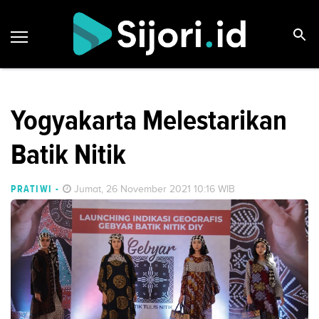
Yogyakarta Melestarikan
Batik Nitik
PRATIWI
-
Jumat, 26 November 2021 10:16 WIB