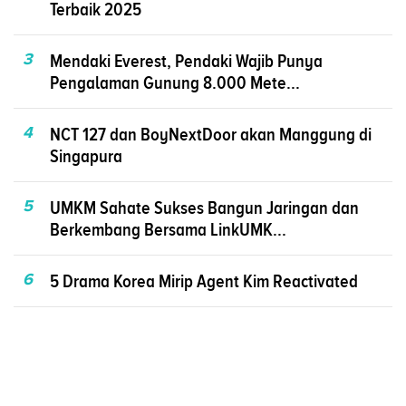
Terbaik 2025
3
Mendaki Everest, Pendaki Wajib Punya
Pengalaman Gunung 8.000 Mete...
4
NCT 127 dan BoyNextDoor akan Manggung di
Singapura
5
UMKM Sahate Sukses Bangun Jaringan dan
Berkembang Bersama LinkUMK...
6
5 Drama Korea Mirip Agent Kim Reactivated