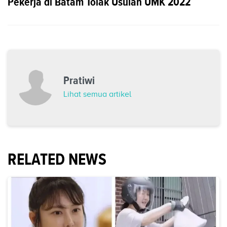
Pekerja di Batam Tolak Usulan UMK 2022
Pratiwi
Lihat semua artikel
RELATED NEWS