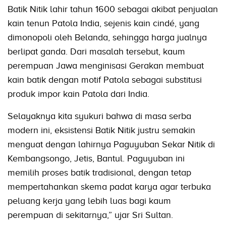
Batik Nitik lahir tahun 1600 sebagai akibat penjualan
kain tenun Patola India, sejenis kain cindé, yang
dimonopoli oleh Belanda, sehingga harga jualnya
berlipat ganda. Dari masalah tersebut, kaum
perempuan Jawa menginisasi Gerakan membuat
kain batik dengan motif Patola sebagai substitusi
produk impor kain Patola dari India.
Selayaknya kita syukuri bahwa di masa serba
modern ini, eksistensi Batik Nitik justru semakin
menguat dengan lahirnya Paguyuban Sekar Nitik di
Kembangsongo, Jetis, Bantul. Paguyuban ini
memilih proses batik tradisional, dengan tetap
mempertahankan skema padat karya agar terbuka
peluang kerja yang lebih luas bagi kaum
perempuan di sekitarnya,” ujar Sri Sultan.