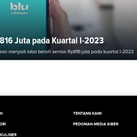
p816 Juta pada Kuartal I-2023
an menjadi laba bersih senilai Rp816 juta pada kuartal I-2023
CH
TENTANG KAMI
ORI
PEDOMAN MEDIA SIBER
 KULINER