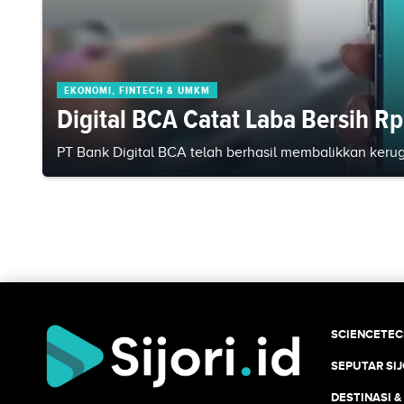
EKONOMI, FINTECH & UMKM
Digital BCA Catat Laba Bersih R
PT Bank Digital BCA telah berhasil membalikkan kerugi
SCIENCETE
SEPUTAR SIJ
DESTINASI &