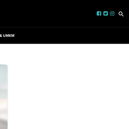
 & UMKM