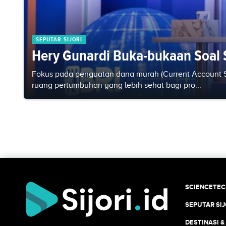
SEPUTAR SIJORI
Hery Gunardi Buka-bukaan Soal 
Fokus pada penguatan dana murah (Current Account 
ruang pertumbuhan yang lebih sehat bagi pro...
SCIENCETE
SEPUTAR SIJ
DESTINASI &