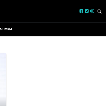
 & UMKM