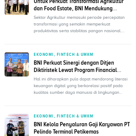
Untuk Perkuat Transformasi Agrikultur
dan Food Estate, BNI Mendukung
Program Taksi Alsintan
Sektor Agrikultur memasuki periode percepatan
transformasi yang semakin memperkuat
produktivitas serta stabilitas pangan nasional.
Peran pelaku perban...
EKONOMI, FINTECH & UMKM
BNI Perkuat Sinergi dengan Ditjen
Diktiristek Lewat Program Financial
Ecosystem
Hal ini diharapkan pula dapat mendorong literasi
keuangan digital yang berkorelasi positif pada
kualitas sumber daya manusia di lingkungan
universitas...
EKONOMI, FINTECH & UMKM
BNI Kelola Penyaluran Gaji Karyawan PT
Pelindo Terminal Petikemas