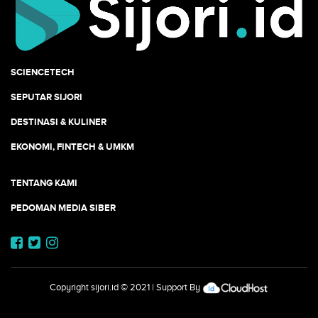
SCIENCETECH
SEPUTAR SIJORI
DESTINASI & KULINER
EKONOMI, FINTECH & UMKM
TENTANG KAMI
PEDOMAN MEDIA SIBER
Copyright
sijori.id
© 2021 | Support By