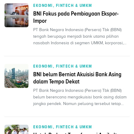
EKONOMI, FINTECH & UMKM
BNI Fokus pada Pembiayaan Ekspor-
Impor
PT Bank Negara Indonesia (Persero) Tbk (BBNI)
tengah berupaya menjadi bank utama pilihan
nasabah Indonesia di segmen UMKM, korporasi,
menengah h
EKONOMI, FINTECH & UMKM
BNI belum Berniat Akuisisi Bank Asing
dalam Tempo Dekat
PT Bank Negara Indonesia (Persero) Tbk (BBNI)
belum berencana mengakuisisi bank asing dalam
jangka pendek. Namun peluang tersebut tetap
terbuka dalam
EKONOMI, FINTECH & UMKM