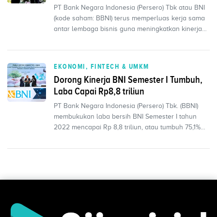
PT Bank Negara Indonesia (Persero) Tbk atau BNI
(kode saham: BBNI) terus memperluas kerja sama
antar lembaga bisnis guna meningkatkan kinerja
penghimp...
EKONOMI, FINTECH & UMKM
Dorong Kinerja BNI Semester I Tumbuh,
Laba Capai Rp8,8 triliun
PT Bank Negara Indonesia (Persero) Tbk. (BBNI)
membukukan laba bersih BNI Semester I tahun
2022 mencapai Rp 8,8 triliun, atau tumbuh 75,1%
secara tahu...