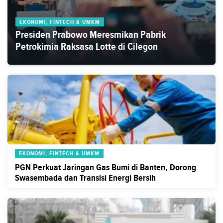
EKONOMI, FINTECH & UMKM
Presiden Prabowo Meresmikan Pabrik
Petrokimia Raksasa Lotte di Cilegon
EKONOMI, FINTECH & UMKM
PGN Perkuat Jaringan Gas Bumi di Banten, Dorong
Swasembada dan Transisi Energi Bersih