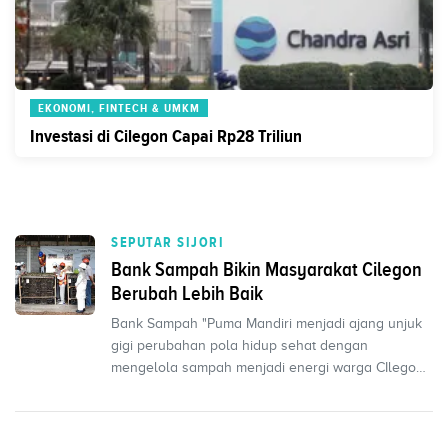
EKONOMI, FINTECH & UMKM
Investasi di Cilegon Capai Rp28 Triliun
SEPUTAR SIJORI
Bank Sampah Bikin Masyarakat Cilegon
Berubah Lebih Baik
Bank Sampah "Puma Mandiri menjadi ajang unjuk
gigi perubahan pola hidup sehat dengan
mengelola sampah menjadi energi warga CIlegon,
Banten.