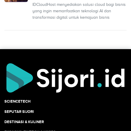
yang Efektif
IDCloudHost menyediakan solusi cloud bagi bisnis
yang ingin memanfaatkan teknologi AI dan
transformasi digital untuk kemajuan bisnis
SCIENCETECH
SEPUTAR SIJORI
DESTINASI & KULINER