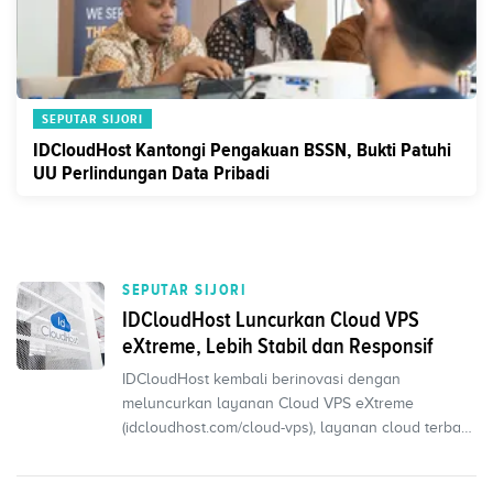
SEPUTAR SIJORI
IDCloudHost Kantongi Pengakuan BSSN, Bukti Patuhi
UU Perlindungan Data Pribadi
SEPUTAR SIJORI
IDCloudHost Luncurkan Cloud VPS
eXtreme, Lebih Stabil dan Responsif
IDCloudHost kembali berinovasi dengan
meluncurkan layanan Cloud VPS eXtreme
(idcloudhost.com/cloud-vps), layanan cloud terbaru
yang menggabungkan kece...