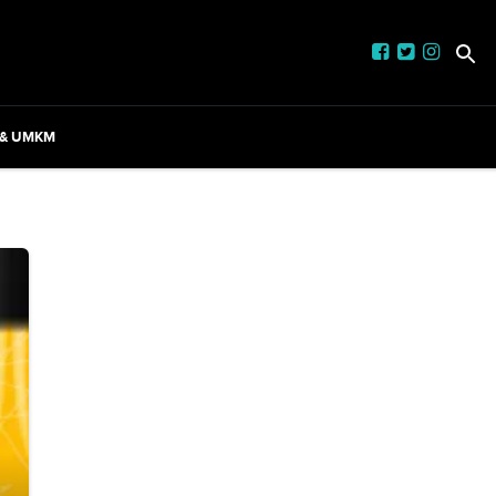
 & UMKM