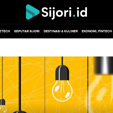
ETECH
SEPUTAR SIJORI
DESTINASI & KULINER
EKONOMI, FINTECH