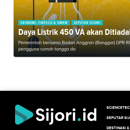
EKONOMI, FINTECH & UMKM
SEPUTAR SIJORI
Daya Listrik 450 VA akan Ditiad
Pemerintah bersama Badan Anggran (Banggar) DPR RI 
pengguna rumah tangga da
SCIENCETE
SEPUTAR SIJ
DESTINASI &