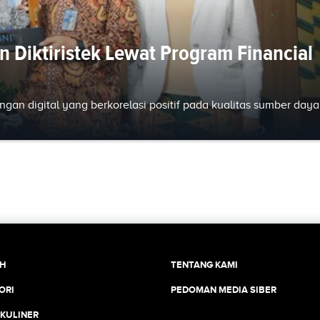
n Diktiristek Lewat Program Financial
ngan digital yang berkorelasi positif pada kualitas sumber daya
CH
TENTANG KAMI
ORI
PEDOMAN MEDIA SIBER
 KULINER