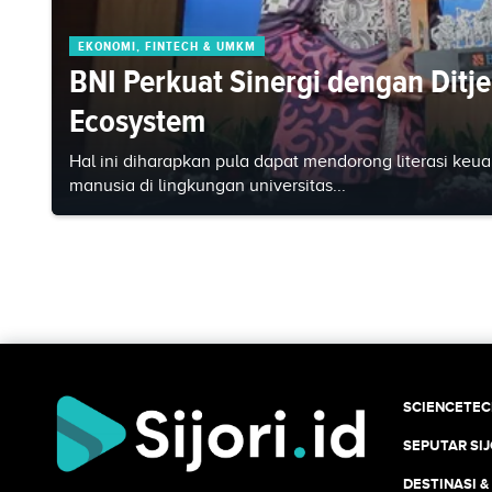
EKONOMI, FINTECH & UMKM
BNI Perkuat Sinergi dengan Ditje
Ecosystem
Hal ini diharapkan pula dapat mendorong literasi keua
manusia di lingkungan universitas...
SCIENCETE
SEPUTAR SIJ
DESTINASI &