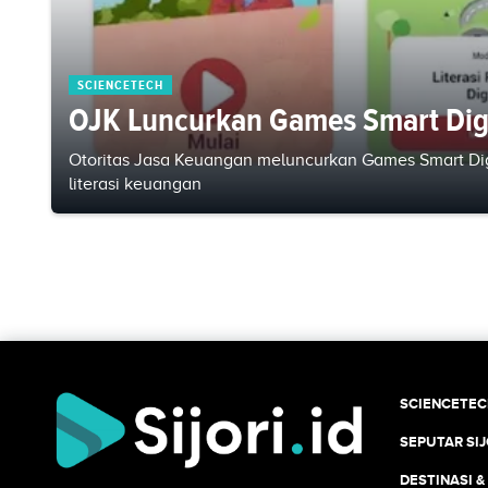
SCIENCETECH
OJK Luncurkan Games Smart Digi
Otoritas Jasa Keuangan meluncurkan Games Smart Dig
literasi keuangan
SCIENCETE
SEPUTAR SIJ
DESTINASI &