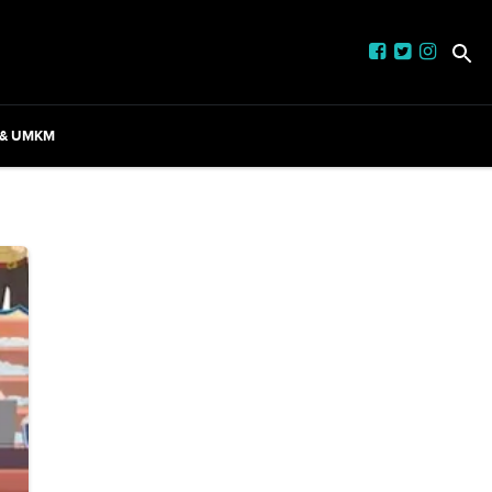
 & UMKM