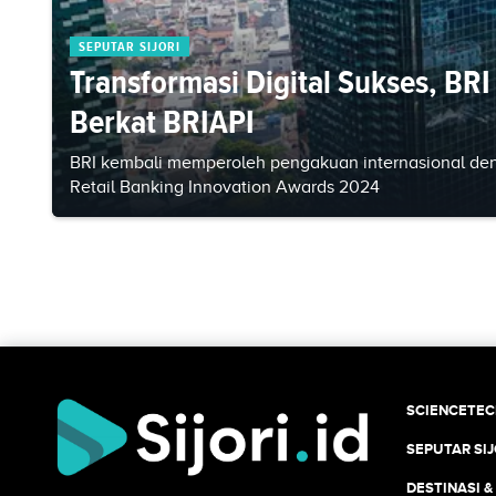
SEPUTAR SIJORI
Transformasi Digital Sukses, BRI
Berkat BRIAPI
BRI kembali memperoleh pengakuan internasional deng
Retail Banking Innovation Awards 2024
SCIENCETE
SEPUTAR SIJ
DESTINASI &