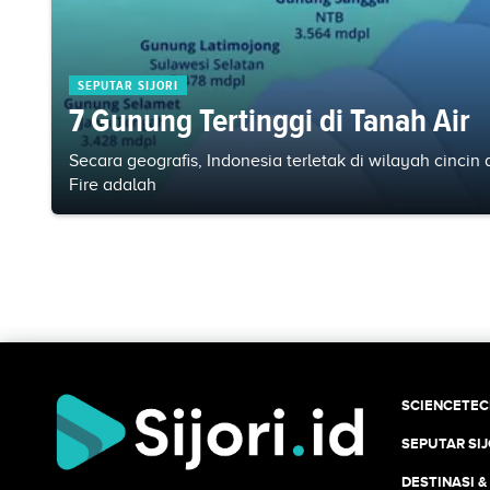
SEPUTAR SIJORI
7 Gunung Tertinggi di Tanah Air
Secara geografis, Indonesia terletak di wilayah cincin a
Fire adalah
SCIENCETE
SEPUTAR SIJ
DESTINASI &