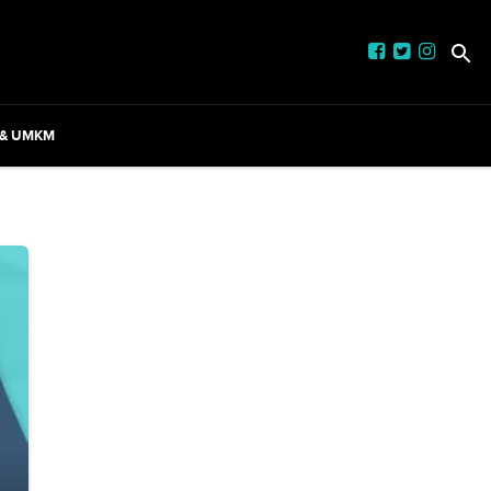
 & UMKM