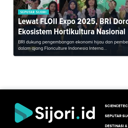
SEPUTAR SIJORI
Lewat FLOII Expo 2025, BRI Dor
Ekosistem Hortikultura Nasional
BRI dukung pengembangan ekonomi hijau dan pemberday
dalam ajang Floriculture Indonesia Interna...
SCIENCETE
SEPUTAR SIJ
DESTINASI &