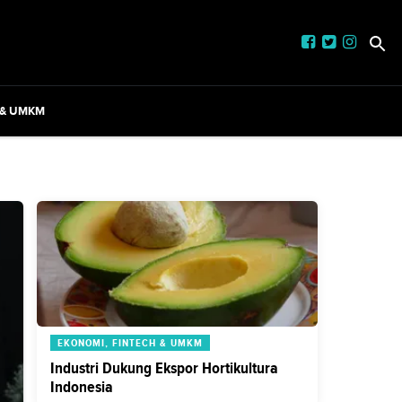
 & UMKM
EKONOMI, FINTECH & UMKM
Industri Dukung Ekspor Hortikultura
Indonesia