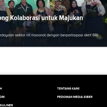
ong Kolaborasi untuk Majukan
aan sektor riil nasional dengan berpartisipasi aktif BRI
CH
TENTANG KAMI
ORI
PEDOMAN MEDIA SIBER
 KULINER