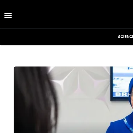
SCIENC