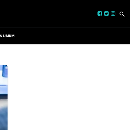
 & UMKM