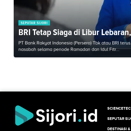
SEPUTAR SIJORI
BRI Tetap Siaga di Libur Lebaran
PT Bank Rakyat Indonesia (Persero) Tbk atau BRI ter
nasabah selama periode Ramadan dan Idul Fitr...
SCIENCETE
SEPUTAR SIJ
DESTINASI &