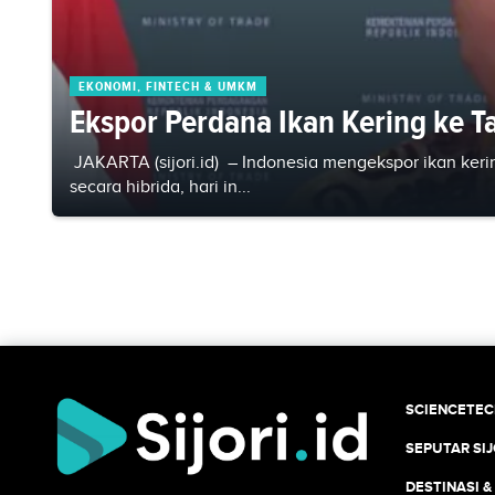
EKONOMI, FINTECH & UMKM
Ekspor Perdana Ikan Kering ke T
JAKARTA (sijori.id) – Indonesia mengekspor ikan keri
secara hibrida, hari in...
SCIENCETE
SEPUTAR SIJ
DESTINASI &