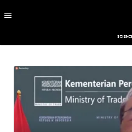
SCIENC