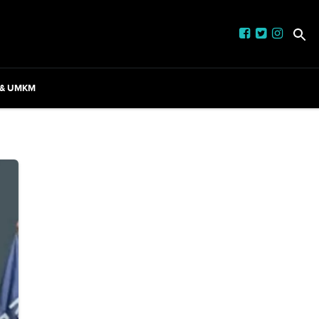
 & UMKM