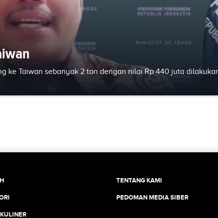
aiwan
ng ke Taiwan sebanyak 2 ton dengan nilai Rp 440 juta dilakuka
CH
TENTANG KAMI
ORI
PEDOMAN MEDIA SIBER
 KULINER