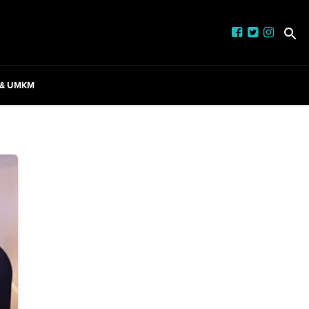
 & UMKM