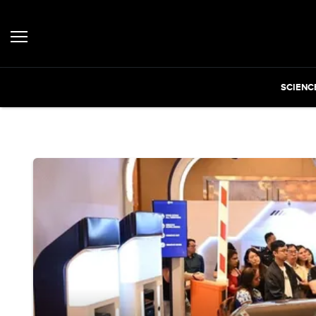
SCIENC