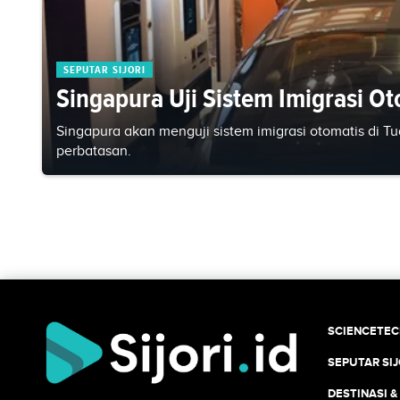
SEPUTAR SIJORI
Singapura Uji Sistem Imigrasi Ot
Singapura akan menguji sistem imigrasi otomatis di 
perbatasan.
SCIENCETE
SEPUTAR SIJ
DESTINASI &