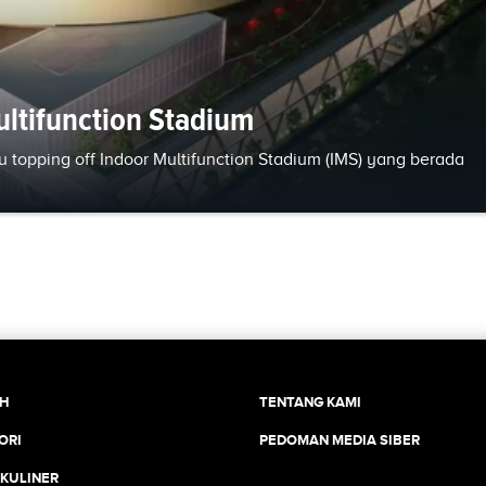
ultifunction Stadium
topping off Indoor Multifunction Stadium (IMS) yang berada
CH
TENTANG KAMI
ORI
PEDOMAN MEDIA SIBER
 KULINER