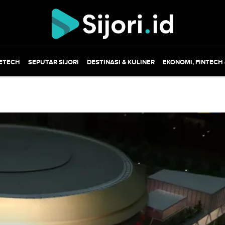
ETECH
SEPUTAR SIJORI
DESTINASI & KULINER
EKONOMI, FINTECH