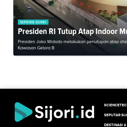
SEPUTAR SIJORI
Presiden RI Tutup Atap Indoor M
Presiden Joko Widodo melakukan penutupan atap atau 
Kawasan Gelora B
SCIENCETE
SEPUTAR SIJ
DESTINASI &