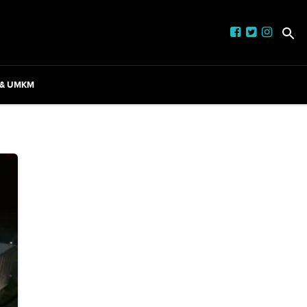
 & UMKM