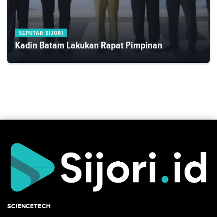
SEPUTAR SIJORI
Kadin Batam Lakukan Rapat Pimpinan
SCIENCETECH