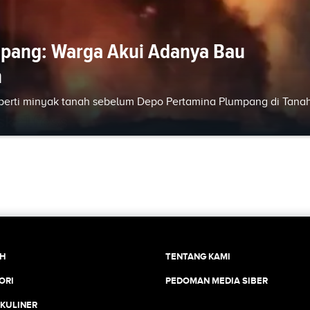
pang: Warga Akui Adanya Bau
h
erti minyak tanah sebelum Depo Pertamina Plumpang di Tana
CH
TENTANG KAMI
ORI
PEDOMAN MEDIA SIBER
 KULINER