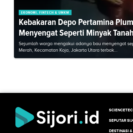
EKONOMI, FINTECH & UMKM
Kebakaran Depo Pertamina Plum
Menyengat Seperti Minyak Tana
Sejumlah warga mengakui adanya bau menyengat sep
Merah, Kecamatan Koja, Jakarta Utara terbak...
SCIENCETE
SEPUTAR SIJ
DESTINASI &