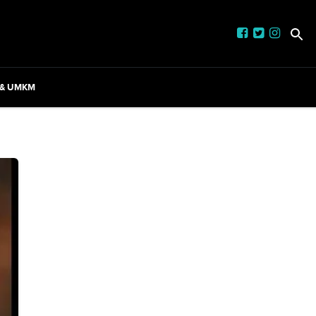
 & UMKM