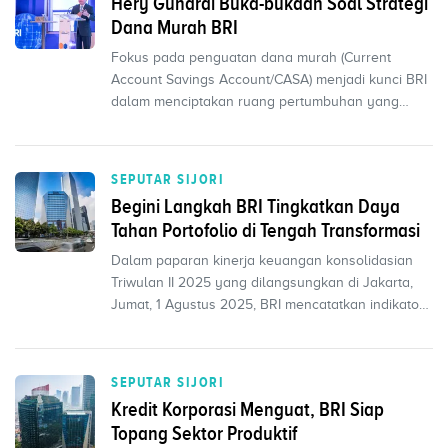
Hery Gunardi Buka-bukaan Soal Strategi
Dana Murah BRI
Fokus pada penguatan dana murah (Current
Account Savings Account/CASA) menjadi kunci BRI
dalam menciptakan ruang pertumbuhan yang
lebih sehat bagi pro...
SEPUTAR SIJORI
Begini Langkah BRI Tingkatkan Daya
Tahan Portofolio di Tengah Transformasi
Dalam paparan kinerja keuangan konsolidasian
Triwulan II 2025 yang dilangsungkan di Jakarta,
Jumat, 1 Agustus 2025, BRI mencatatkan indikator
kinerja ...
SEPUTAR SIJORI
Kredit Korporasi Menguat, BRI Siap
Topang Sektor Produktif