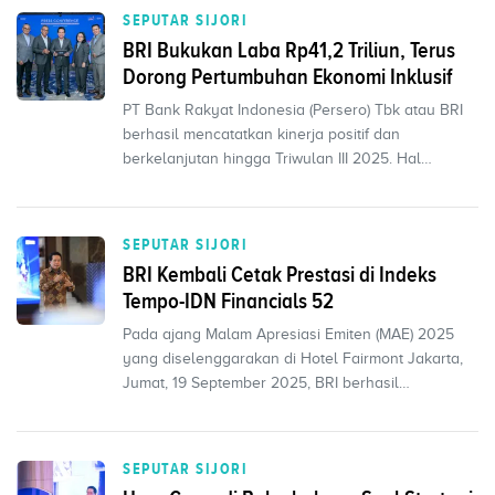
SEPUTAR SIJORI
BRI Bukukan Laba Rp41,2 Triliun, Terus
Dorong Pertumbuhan Ekonomi Inklusif
PT Bank Rakyat Indonesia (Persero) Tbk atau BRI
berhasil mencatatkan kinerja positif dan
berkelanjutan hingga Triwulan III 2025. Hal
tersebut ditunjuk...
SEPUTAR SIJORI
BRI Kembali Cetak Prestasi di Indeks
Tempo-IDN Financials 52
Pada ajang Malam Apresiasi Emiten (MAE) 2025
yang diselenggarakan di Hotel Fairmont Jakarta,
Jumat, 19 September 2025, BRI berhasil
menyandang empat k...
SEPUTAR SIJORI