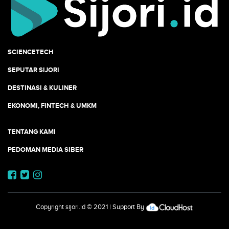
SCIENCETECH
SEPUTAR SIJORI
DESTINASI & KULINER
EKONOMI, FINTECH & UMKM
TENTANG KAMI
PEDOMAN MEDIA SIBER
Copyright
sijori.id
© 2021 | Support By