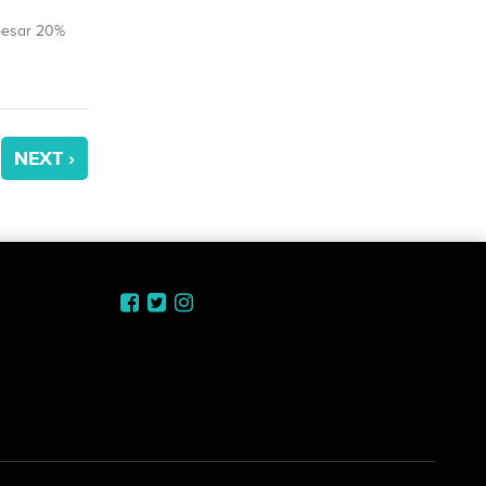
besar 20%
NEXT ›