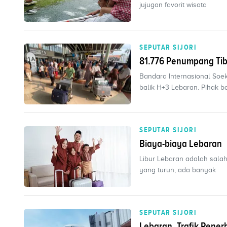
jujugan favorit wisata
SEPUTAR SIJORI
81.776 Penumpang Tib
Bandara Internasional Soe
balik H+3 Lebaran. Pihak b
SEPUTAR SIJORI
Biaya-biaya Lebaran
Libur Lebaran adalah sala
yang turun, ada banyak
SEPUTAR SIJORI
Lebaran, Trafik Pene