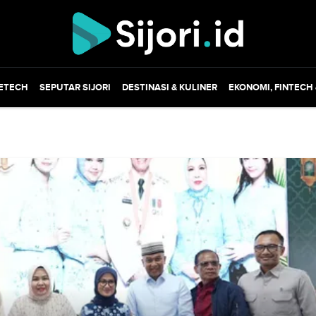
ETECH
SEPUTAR SIJORI
DESTINASI & KULINER
EKONOMI, FINTECH