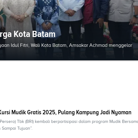
arga Kota Batam
rayaan Idul Fitri, Wali Kota Batam, Amsakar Achmad menggelar
Kursi Mudik Gratis 2025, Pulang Kampung Jadi Nyaman
(Persero) Tbk (BRI) kembali berpartisipasi dalam program Mudik Bers
 Sampai Tujuan”.