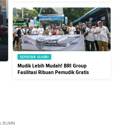
Kebersamaan dan Gotong Royong
SEPUTAR SIJORI
Mudik Lebih Mudah! BRI Group
Fasilitasi Ribuan Pemudik Gratis
ama BUMN