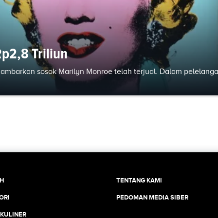
p2,8 Triliun
ambarkan sosok Marilyn Monroe telah terjual. Dalam pelelang
CH
TENTANG KAMI
ORI
PEDOMAN MEDIA SIBER
 KULINER