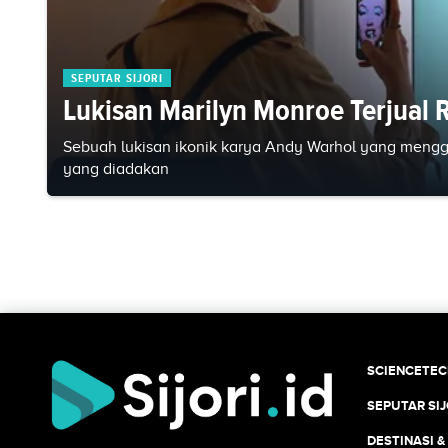
SEPUTAR SIJORI
Lukisan Marilyn Monroe Terjual R
Sebuah lukisan ikonik karya Andy Warhol yang mengg
yang diadakan
SCIENCETE
SEPUTAR SIJ
DESTINASI &