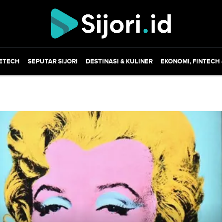
ETECH
SEPUTAR SIJORI
DESTINASI & KULINER
EKONOMI, FINTECH