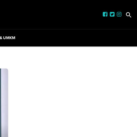
 & UMKM