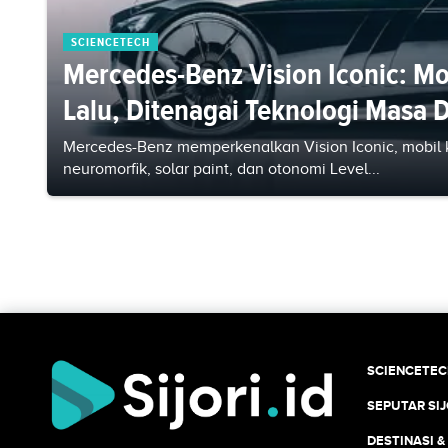
SCIENCETECH
Mercedes-Benz Vision Iconic: Mo
Lalu, Ditenagai Teknologi Masa 
Mercedes-Benz memperkenalkan Vision Iconic, mobil kon
neuromorfik, solar paint, dan otonomi Level...
SCIENCETE
SEPUTAR SIJ
DESTINASI &