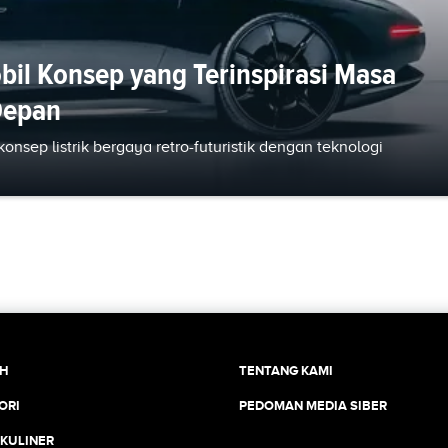
bil Konsep yang Terinspirasi Masa
Depan
sep listrik bergaya retro-futuristik dengan teknologi
CH
TENTANG KAMI
ORI
PEDOMAN MEDIA SIBER
 KULINER