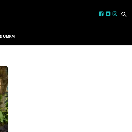
 & UMKM