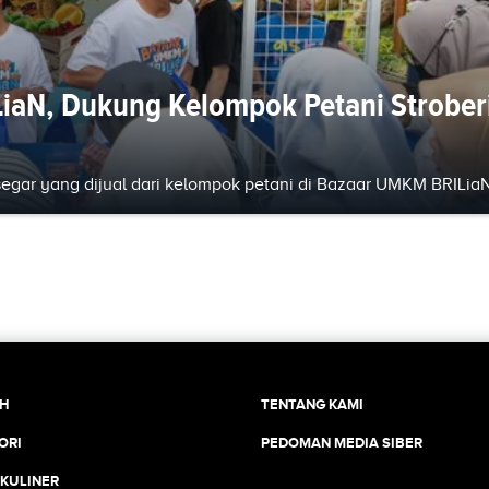
iaN, Dukung Kelompok Petani Strober
gar yang dijual dari kelompok petani di Bazaar UMKM BRILiaN
CH
TENTANG KAMI
ORI
PEDOMAN MEDIA SIBER
 KULINER