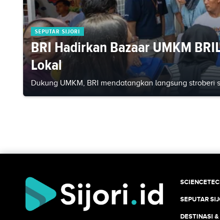
SEPUTAR SIJORI
BRI Hadirkan Bazaar UMKM BRIL
Lokal
Dukung UMKM, BRI mendatangkan langsung stroberi se
SCIENCETE
SEPUTAR SIJ
DESTINASI &