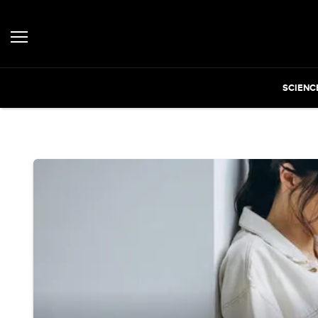
SCIENC