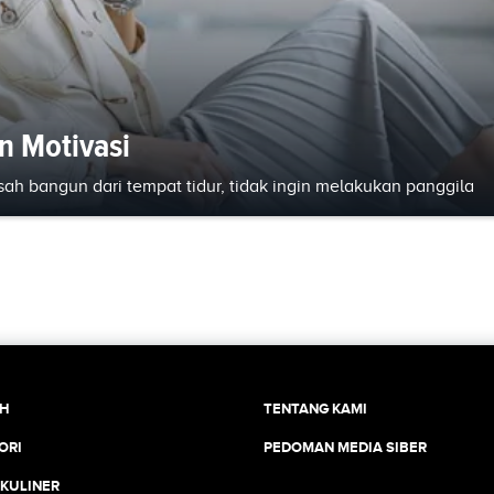
n Motivasi
usah bangun dari tempat tidur, tidak ingin melakukan panggila
CH
TENTANG KAMI
ORI
PEDOMAN MEDIA SIBER
 KULINER