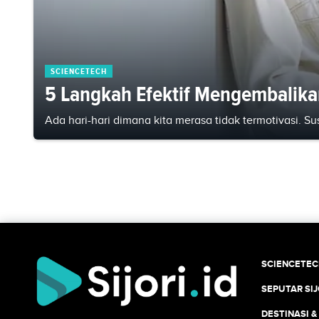
SCIENCETECH
5 Langkah Efektif Mengembalika
Ada hari-hari dimana kita merasa tidak termotivasi. S
SCIENCETE
SEPUTAR SIJ
DESTINASI &