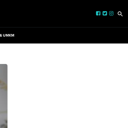
 & UMKM