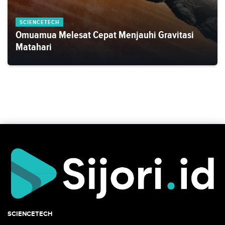
SCIENCETECH
Omuamua Melesat Cepat Menjauhi Gravitasi
Matahari
SCIENCETECH