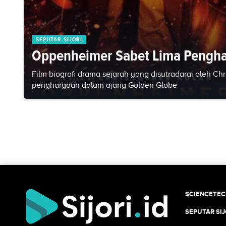
SEPUTAR SIJORI
Oppenheimer Sabet Lima Pengha
Film biografi drama sejarah yang disutradarai oleh Ch
penghargaan dalam ajang Golden Globe
SCIENCETE
SEPUTAR SIJ