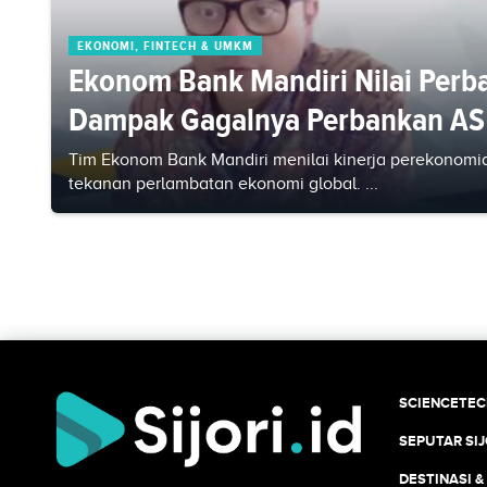
EKONOMI, FINTECH & UMKM
Ekonom Bank Mandiri Nilai Perba
Dampak Gagalnya Perbankan AS
Tim Ekonom Bank Mandiri menilai kinerja perekonomia
tekanan perlambatan ekonomi global. ...
SCIENCETE
SEPUTAR SIJ
DESTINASI &