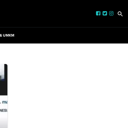
 & UMKM