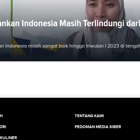
nkan Indonesia Masih Terlindungi dar
n Indonesia masih sangat baik hingga triwulan I 2023 di tenga
CH
TENTANG KAMI
ORI
PEDOMAN MEDIA SIBER
 KULINER