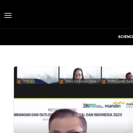
SCIENC