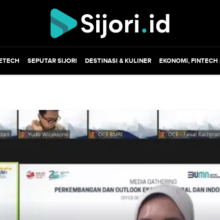
ETECH
SEPUTAR SIJORI
DESTINASI & KULINER
EKONOMI, FINTECH