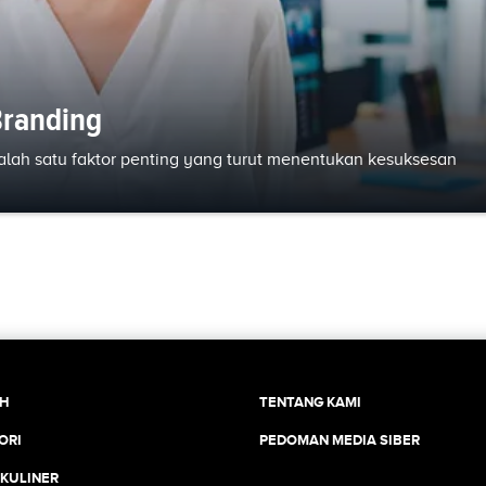
Branding
lah satu faktor penting yang turut menentukan kesuksesan
CH
TENTANG KAMI
ORI
PEDOMAN MEDIA SIBER
 KULINER