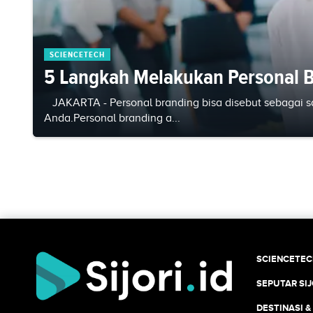
SCIENCETECH
5 Langkah Melakukan Personal 
JAKARTA - Personal branding bisa disebut sebagai sa
Anda.Personal branding a...
SCIENCETE
SEPUTAR SIJ
DESTINASI &