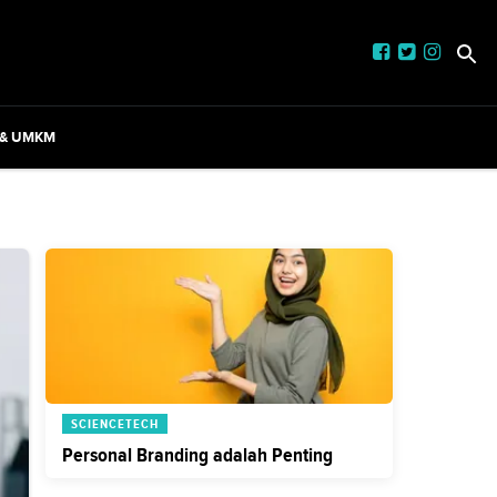
 & UMKM
SCIENCETECH
Personal Branding adalah Penting