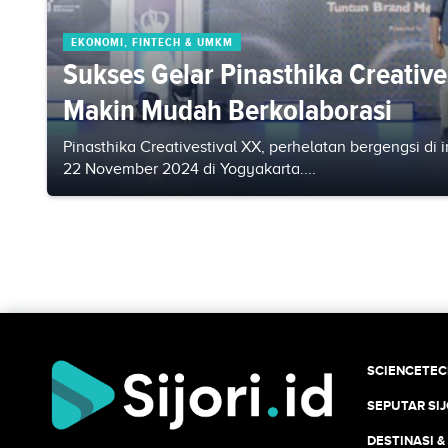
EKONOMI, FINTECH & UMKM
Sukses Gelar Pinasthika Creatives
Makin Mudah Berkolaborasi
Pinasthika Creativestival XX, perhelatan bergengsi di i
22 November 2024 di Yogyakarta....
SCIENCETE
SEPUTAR SIJ
DESTINASI &