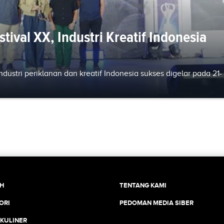
tival XX, Industri Kreatif Indonesia
ndustri periklanan dan kreatif Indonesia sukses digelar pada 21-
CH
TENTANG KAMI
ORI
PEDOMAN MEDIA SIBER
 KULINER