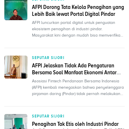
AFPI Dorong Tata Kelola Penagihan yang
Lebih Baik lewat Portal Digital Pindar
AFPI luncurkan portal digital untuk penguatan
ekosistem penagihan di industri pindar.
Masyarakat kini dengan mudah bisa memverifikasi
identitas dan le...
SEPUTAR SIJORI
AFPI Jelaskan Tidak Ada Pengaturan
Bersama Soal Manfaat Ekonomi Antar
Platform
Asosiasi Fintech Pendanaan Bersama Indonesia
(AFPI) kembali menegaskan bahwa penyelenggara
pinjaman daring (Pindar) tidak pernah melakukan
kesepakatan...
SEPUTAR SIJORI
Penagihan Tak Etis oleh Industri Pindar