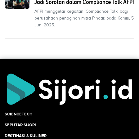
Jadi Sorotan dalam Compliance Talk AFPI
AFPI menggelar kegiatan ‘Compliance Talk’ bagi
perusahaan penagihan mitra Pindar, pada Kamis, 5
Juni 2025.
SCIENCETECH
SEPUTAR SIJORI
DESTINASI & KULINER