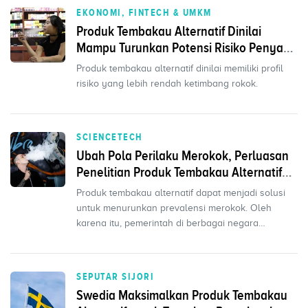
EKONOMI, FINTECH & UMKM
Produk Tembakau Alternatif Dinilai
Mampu Turunkan Potensi Risiko Penyakit
Terkait Kebiasaan Merokok
Produk tembakau alternatif dinilai memiliki profil
risiko yang lebih rendah ketimbang rokok.
SCIENCETECH
Ubah Pola Perilaku Merokok, Perluasan
Penelitian Produk Tembakau Alternatif
Ditingkatkan
Produk tembakau alternatif dapat menjadi solusi
untuk menurunkan prevalensi merokok. Oleh
karena itu, pemerintah di berbagai negara
didorong untuk mem
SEPUTAR SIJORI
Swedia Maksimalkan Produk Tembakau