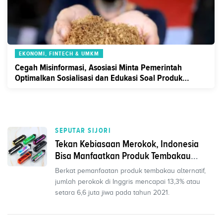
EKONOMI, FINTECH & UMKM
Cegah Misinformasi, Asosiasi Minta Pemerintah
Optimalkan Sosialisasi dan Edukasi Soal Produk
Tembakau Alternatif
SEPUTAR SIJORI
Tekan Kebiasaan Merokok, Indonesia
Bisa Manfaatkan Produk Tembakau
Alternatif
Berkat pemanfaatan produk tembakau alternatif,
jumlah perokok di Inggris mencapai 13,3% atau
setara 6,6 juta jiwa pada tahun 2021.