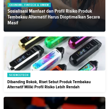
EKONOMI, FINTECH & UMKM
Sosialisasi Manfaat dan Profil Risiko Produk
Tembakau Alternatif Harus Dioptimalkan Secara
Masif
SCIENCETECH
Dibanding Rokok, Riset Sebut Produk Tembakau
Alternatif Miliki Profil Risiko Lebih Rendah