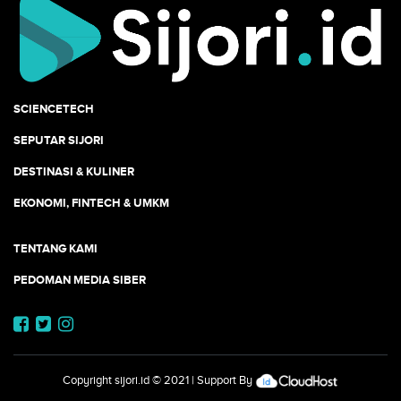
SCIENCETECH
SEPUTAR SIJORI
DESTINASI & KULINER
EKONOMI, FINTECH & UMKM
TENTANG KAMI
PEDOMAN MEDIA SIBER
Copyright
sijori.id
© 2021 | Support By